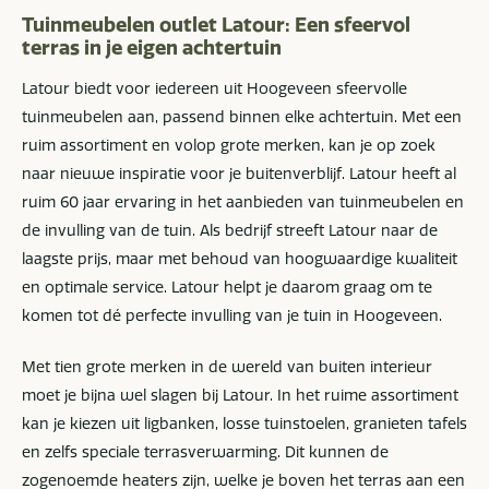
Tuinmeubelen outlet Latour: Een sfeervol
terras in je eigen achtertuin
Latour biedt voor iedereen uit Hoogeveen sfeervolle
tuinmeubelen aan, passend binnen elke achtertuin. Met een
ruim assortiment en volop grote merken, kan je op zoek
naar nieuwe inspiratie voor je buitenverblijf. Latour heeft al
ruim 60 jaar ervaring in het aanbieden van tuinmeubelen en
de invulling van de tuin. Als bedrijf streeft Latour naar de
laagste prijs, maar met behoud van hoogwaardige kwaliteit
en optimale service. Latour helpt je daarom graag om te
komen tot dé perfecte invulling van je tuin in Hoogeveen.
Met tien grote merken in de wereld van buiten interieur
moet je bijna wel slagen bij Latour. In het ruime assortiment
kan je kiezen uit ligbanken, losse tuinstoelen, granieten tafels
en zelfs speciale terrasverwarming. Dit kunnen de
zogenoemde heaters zijn, welke je boven het terras aan een