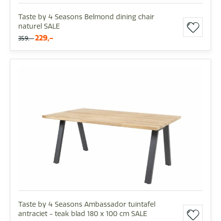
Taste by 4 Seasons Belmond dining chair
naturel SALE
229,-
359,-
Taste by 4 Seasons Ambassador tuintafel
antraciet - teak blad 180 x 100 cm SALE