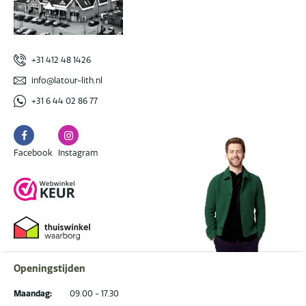
+31 412 48 1426
info@latour-lith.nl
+31 6 44 02 86 77
Facebook
Instagram
Facebook
Instagram
Openingstijden
Maandag:
09.00 - 17.30