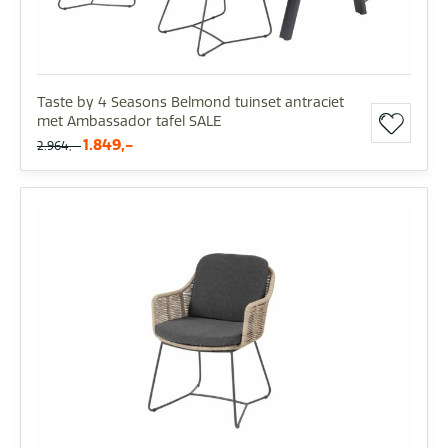
Taste by 4 Seasons Belmond tuinset antraciet
met Ambassador tafel SALE
1.849,-
2.964,-