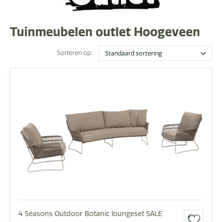
Tuinmeubelen outlet Hoogeveen
Sorteren op:
4 Seasons Outdoor Botanic loungeset SALE