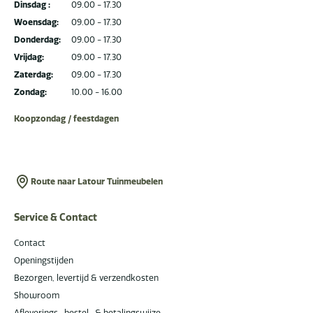
Dinsdag :
09.00 - 17.30
Woensdag:
09.00 - 17.30
Donderdag:
09.00 - 17.30
Vrijdag:
09.00 - 17.30
Zaterdag:
09.00 - 17.30
Zondag:
10.00 - 16.00
Koopzondag / feestdagen
Route naar Latour Tuinmeubelen
Service & Contact
Contact
Openingstijden
Bezorgen, levertijd & verzendkosten
Showroom
Afleverings- bestel- & betalingswijze