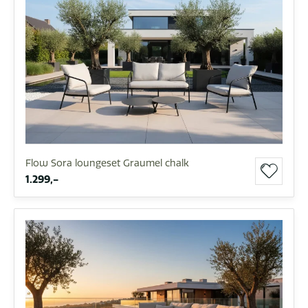
Flow Sora loungeset Graumel chalk
1.299,-