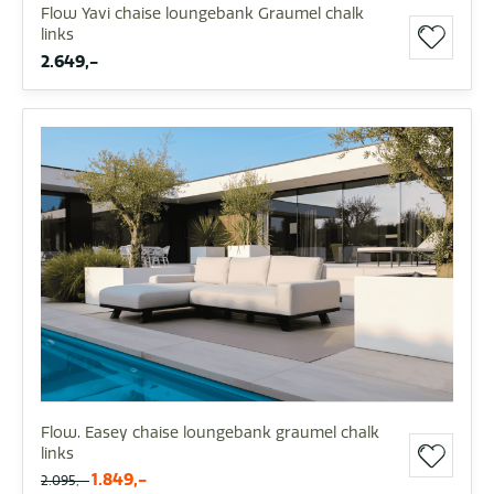
Flow Yavi chaise loungebank Graumel chalk
links
2.649,-
Flow. Easey chaise loungebank graumel chalk
links
1.849,-
2.095,-