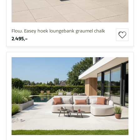
Flow. Easey hoek loungebank graumel chalk
2.495,-