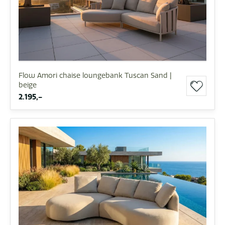
Flow Amori chaise loungebank Tuscan Sand |
beige
2.195,-