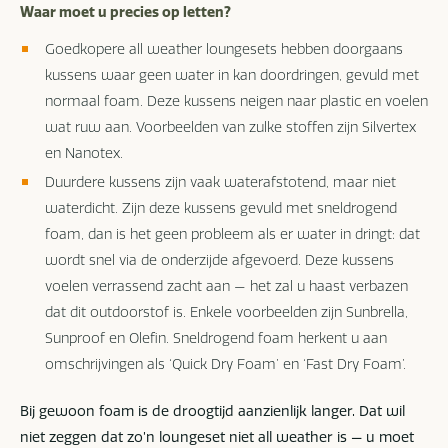
Waar moet u precies op letten?
Goedkopere all weather loungesets hebben doorgaans
kussens waar geen water in kan doordringen, gevuld met
normaal foam. Deze kussens neigen naar plastic en voelen
wat ruw aan. Voorbeelden van zulke stoffen zijn Silvertex
en Nanotex.
Duurdere kussens zijn vaak waterafstotend, maar niet
waterdicht. Zijn deze kussens gevuld met sneldrogend
foam, dan is het geen probleem als er water in dringt: dat
wordt snel via de onderzijde afgevoerd. Deze kussens
voelen verrassend zacht aan — het zal u haast verbazen
dat dit outdoorstof is. Enkele voorbeelden zijn Sunbrella,
Sunproof en Olefin. Sneldrogend foam herkent u aan
omschrijvingen als ‘Quick Dry Foam’ en ‘Fast Dry Foam’.
Bij gewoon foam is de droogtijd aanzienlijk langer. Dat wil
niet zeggen dat zo’n loungeset niet all weather is — u moet