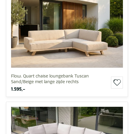
Flow. Quart chaise loungebank Tuscan
Sand/Beige met lange zijde rechts
1.595,-