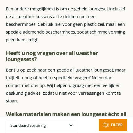
Een andere mogelijkheid is om de gehele loungeset inclusief
de all weather kussens af te dekken met een
beschermhoes. Gebruik hiervoor geen plastic zeil, maar een
speciale ademende beschermhoes, zodat schimmelvorming
geen kans krijgt.
Heeft u nog vragen over all weather
loungesets?
Bent u op zoek naar een goede all weather loungeset, maar
twijfelt u nog of heeft u specifieke vragen? Neem dan
contact met ons op. Wij helpen u graag met een eerlijk en
deskundig advies, zodat u niet voor verrassingen komt te
staan.
Welke materialen maken een loungeset écht all
weather?
FILTER
Een all weather loungeset mag 365 dagen per jaar buiten