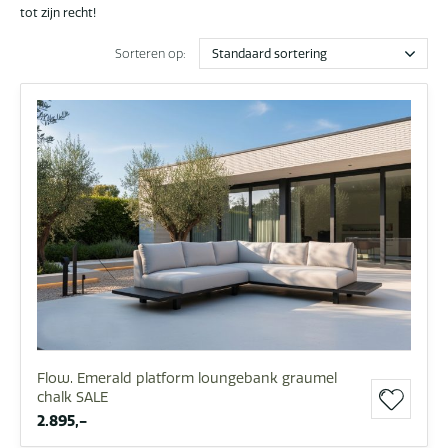
tot zijn recht!
Sorteren op:
Flow. Emerald platform loungebank graumel
chalk SALE
2.895,-