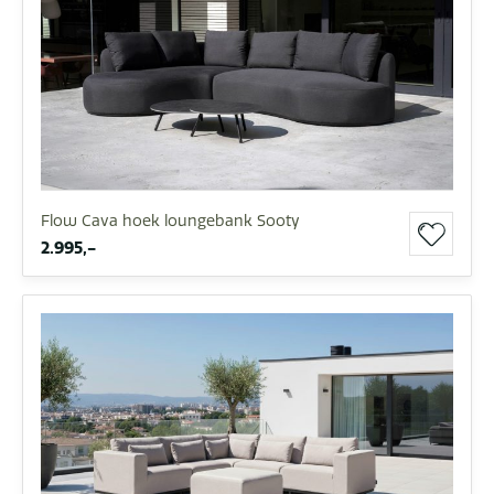
Flow Cava hoek loungebank Sooty
2.995,-