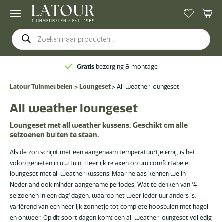
Producten
zoeken
Gratis
bezorging & montage
Latour Tuinmeubelen
>
Loungeset
>
All weather loungeset
All weather loungeset
Loungeset met all weather kussens. Geschikt om alle
seizoenen buiten te staan.
Als de zon schijnt met een aangenaam temperatuurtje erbij, is het
volop genieten in uw tuin. Heerlijk relaxen op uw comfortabele
loungeset met all weather kussens. Maar helaas kennen we in
Nederland ook minder aangename periodes. Wat te denken van ‘4
seizoenen in een dag’ dagen, waarop het weer ieder uur anders is,
variërend van een heerlijk zonnetje tot complete hoosbuien met hagel
en onweer. Op dit soort dagen komt een all weather loungeset volledig