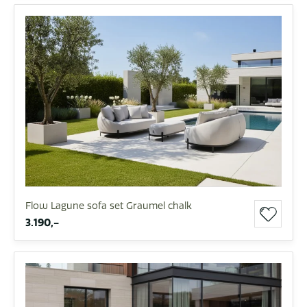
Flow Lagune sofa set Graumel chalk
3.190,-