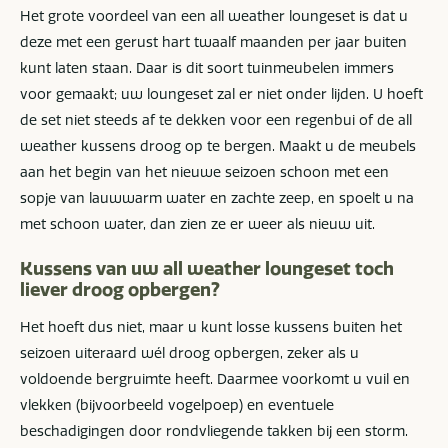
Het grote voordeel van een all weather loungeset is dat u
deze met een gerust hart twaalf maanden per jaar buiten
kunt laten staan. Daar is dit soort tuinmeubelen immers
voor gemaakt; uw loungeset zal er niet onder lijden. U hoeft
de set niet steeds af te dekken voor een regenbui of de all
weather kussens droog op te bergen. Maakt u de meubels
aan het begin van het nieuwe seizoen schoon met een
sopje van lauwwarm water en zachte zeep, en spoelt u na
met schoon water, dan zien ze er weer als nieuw uit.
Kussens van uw all weather loungeset toch
liever droog opbergen?
Het hoeft dus niet, maar u kunt losse kussens buiten het
seizoen uiteraard wél droog opbergen, zeker als u
voldoende bergruimte heeft. Daarmee voorkomt u vuil en
vlekken (bijvoorbeeld vogelpoep) en eventuele
beschadigingen door rondvliegende takken bij een storm.