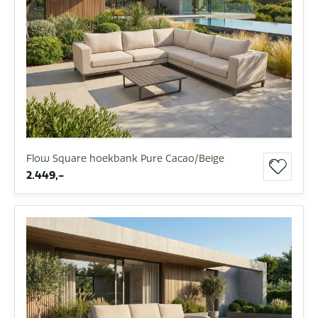
Flow Square hoekbank Pure Cacao/Beige
2.449,-