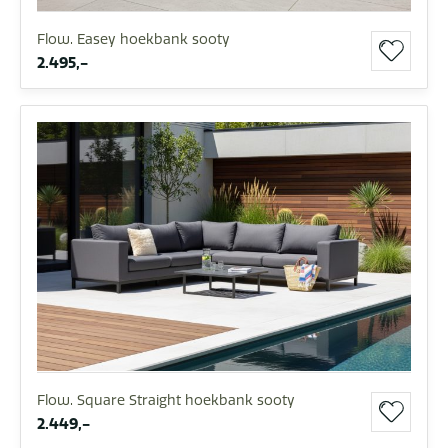
Flow. Easey hoekbank sooty
2.495,-
Flow. Square Straight hoekbank sooty
2.449,-