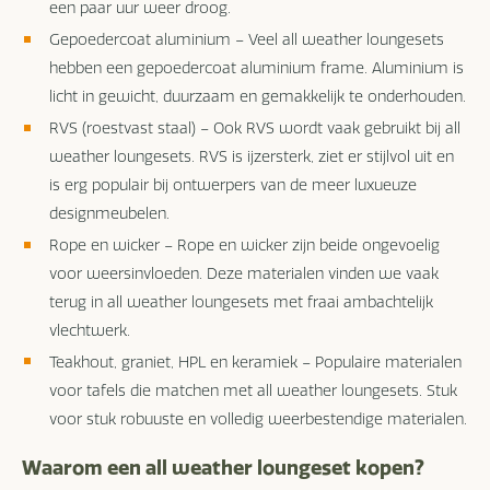
een paar uur weer droog.
Gepoedercoat aluminium – Veel all weather loungesets
hebben een gepoedercoat aluminium frame. Aluminium is
licht in gewicht, duurzaam en gemakkelijk te onderhouden.
RVS (roestvast staal) – Ook RVS wordt vaak gebruikt bij all
weather loungesets. RVS is ijzersterk, ziet er stijlvol uit en
is erg populair bij ontwerpers van de meer luxueuze
designmeubelen.
Rope en wicker – Rope en wicker zijn beide ongevoelig
voor weersinvloeden. Deze materialen vinden we vaak
terug in all weather loungesets met fraai ambachtelijk
vlechtwerk.
Teakhout, graniet, HPL en keramiek – Populaire materialen
voor tafels die matchen met all weather loungesets. Stuk
voor stuk robuuste en volledig weerbestendige materialen.
Waarom een all weather loungeset kopen?