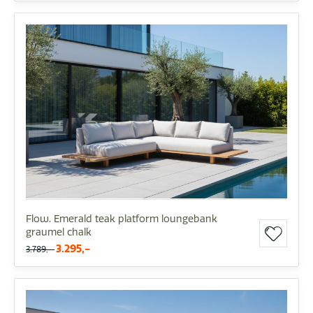
Flow. Emerald teak platform loungebank
graumel chalk
3.295,-
3.789,-