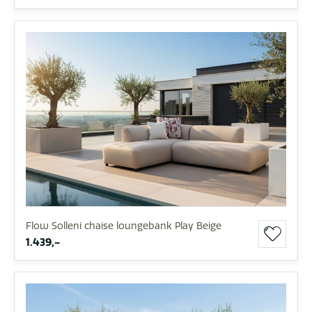
Flow Solleni chaise loungebank Play Beige
1.439,-