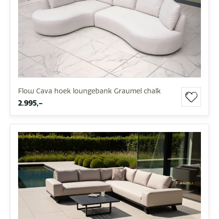
Flow Cava hoek loungebank Graumel chalk
2.995,-