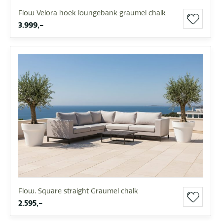
Flow Velora hoek loungebank graumel chalk
3.999,-
Flow. Square straight Graumel chalk
2.595,-