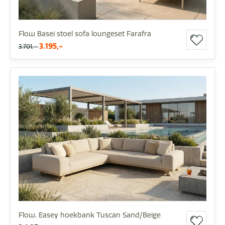
Flow Basei stoel sofa loungeset Farafra
3.195,-
3.701,-
Flow. Easey hoekbank Tuscan Sand/Beige