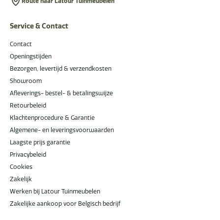
Route naar Latour Tuinmeubelen
Service & Contact
Contact
Openingstijden
Bezorgen, levertijd & verzendkosten
Showroom
Afleverings- bestel- & betalingswijze
Retourbeleid
Klachtenprocedure & Garantie
Algemene- en leveringsvoorwaarden
Laagste prijs garantie
Privacybeleid
Cookies
Zakelijk
Werken bij Latour Tuinmeubelen
Zakelijke aankoop voor Belgisch bedrijf