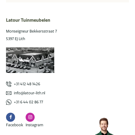
Latour Tuinmeubelen
Monseigneur Bekkersstraat 7
5397 EJ Lith
+31 412 48 1426
info@latour-lith.nl
+31 6 44 02 86 77
Facebook
Instagram
Facebook
Instagram