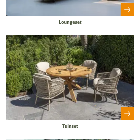
Loungeset
Tuinset