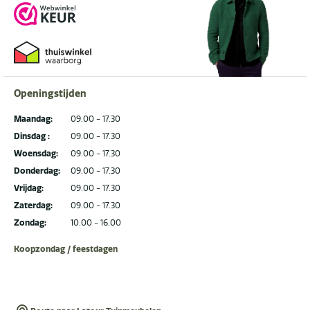
Openingstijden
Maandag:
09.00 - 17.30
Dinsdag :
09.00 - 17.30
Woensdag:
09.00 - 17.30
Donderdag:
09.00 - 17.30
Vrijdag:
09.00 - 17.30
Zaterdag:
09.00 - 17.30
Zondag:
10.00 - 16.00
Koopzondag / feestdagen