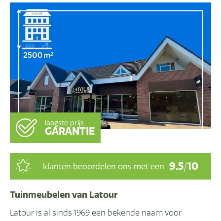
laagste prijs
GARANTIE
9.5
/
10
klanten beoordelen ons met een
Tuinmeubelen van Latour
Latour is al sinds 1969 een bekende naam voor