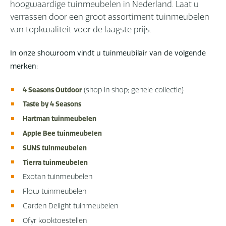
hoogwaardige tuinmeubelen in Nederland. Laat u
verrassen door een groot assortiment tuinmeubelen
van topkwaliteit voor de laagste prijs.
In onze showroom vindt u tuinmeubilair van de volgende
merken:
(shop in shop; gehele collectie)
4 Seasons Outdoor
Taste by 4 Seasons
Hartman tuinmeubelen
Apple Bee tuinmeubelen
SUNS tuinmeubelen
Tierra tuinmeubelen
Exotan tuinmeubelen
Flow tuinmeubelen
Garden Delight tuinmeubelen
Ofyr kooktoestellen