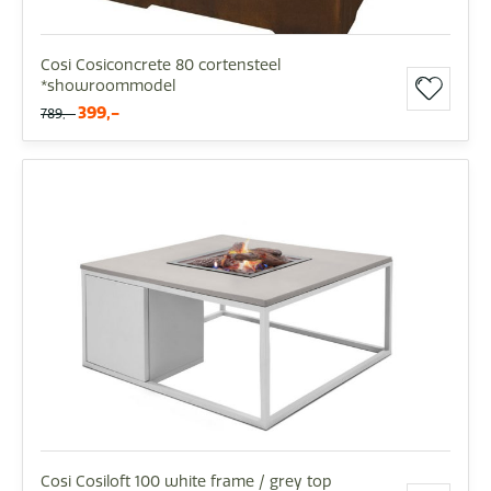
Cosi Cosiconcrete 80 cortensteel
*showroommodel
399,-
789,-
Cosi Cosiloft 100 white frame / grey top