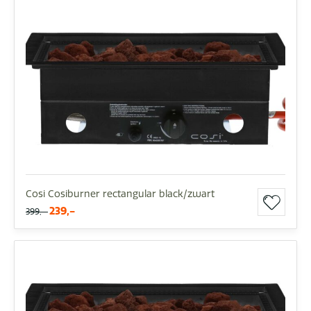
Cosi Cosiburner rectangular black/zwart
239,-
399,-