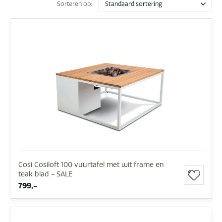
Sorteren op:
Cosi Cosiloft 100 vuurtafel met wit frame en
teak blad - SALE
799,-