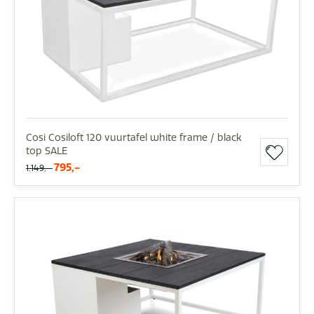
Cosi Cosiloft 120 vuurtafel white frame / black
top SALE
795,-
1.149,-