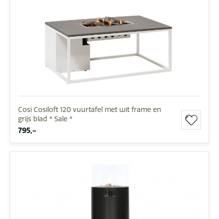
Cosi Cosiloft 120 vuurtafel met wit frame en
grijs blad * Sale *
795,-