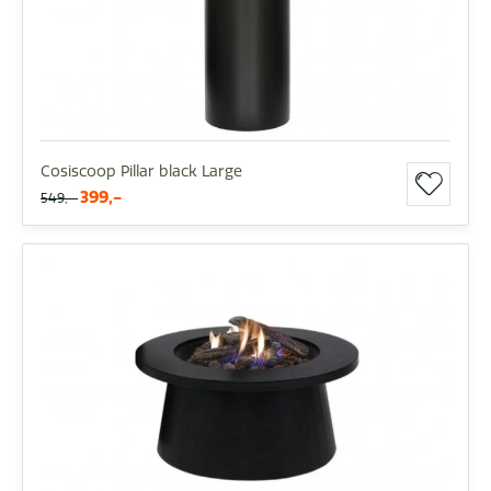
Cosiscoop Pillar black Large
399,-
549,-