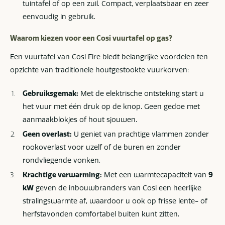
tuintafel of op een zuil. Compact, verplaatsbaar en zeer
eenvoudig in gebruik.
Waarom kiezen voor een Cosi vuurtafel op gas?
Een vuurtafel van Cosi Fire biedt belangrijke voordelen ten
opzichte van traditionele houtgestookte vuurkorven:
Gebruiksgemak:
Met de elektrische ontsteking start u
het vuur met één druk op de knop. Geen gedoe met
aanmaakblokjes of hout sjouwen.
Geen overlast:
U geniet van prachtige vlammen zonder
rookoverlast voor uzelf of de buren en zonder
rondvliegende vonken.
Krachtige verwarming:
Met een warmtecapaciteit van
9
kW
geven de inbouwbranders van Cosi een heerlijke
stralingswarmte af, waardoor u ook op frisse lente- of
herfstavonden comfortabel buiten kunt zitten.