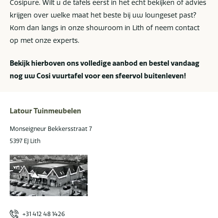
Cosipure. Wilt u de tafels eerst in het echt bekijken of advies
krijgen over welke maat het beste bij uw loungeset past?
Kom dan langs in onze showroom in Lith of neem contact
op met onze experts.
Bekijk hierboven ons volledige aanbod en bestel vandaag
nog uw Cosi vuurtafel voor een sfeervol buitenleven!
Latour Tuinmeubelen
Monseigneur Bekkersstraat 7
5397 EJ Lith
+31 412 48 1426