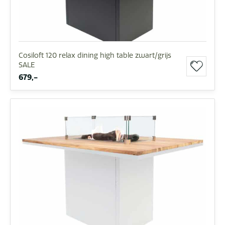
Cosiloft 120 relax dining high table zwart/grijs
SALE
679,-