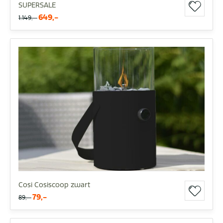
SUPERSALE
649,-
1.149,-
Cosi Cosiscoop zwart
79,-
89,-