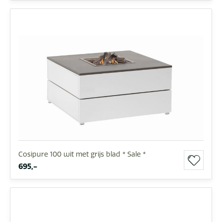
Cosipure 100 wit met grijs blad * Sale *
695,-