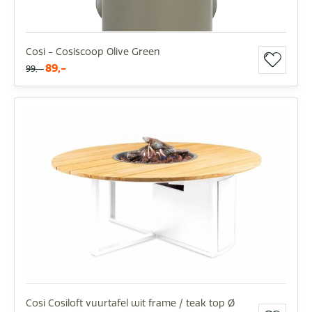
Cosi - Cosiscoop Olive Green
89,-
99,-
Cosi Cosiloft vuurtafel wit frame / teak top Ø