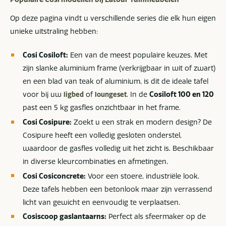
Op deze pagina vindt u verschillende series die elk hun eigen
unieke uitstraling hebben:
Cosi Cosiloft:
Een van de meest populaire keuzes. Met
zijn slanke aluminium frame (verkrijgbaar in wit of zwart)
en een blad van teak of aluminium, is dit de ideale tafel
voor bij uw
of
. In de
Cosiloft 100 en 120
ligbed
loungeset
past een 5 kg gasfles onzichtbaar in het frame.
Cosi Cosipure:
Zoekt u een strak en modern design? De
Cosipure heeft een volledig gesloten onderstel,
waardoor de gasfles volledig uit het zicht is. Beschikbaar
in diverse kleurcombinaties en afmetingen.
Cosi Cosiconcrete:
Voor een stoere, industriële look.
Deze tafels hebben een betonlook maar zijn verrassend
licht van gewicht en eenvoudig te verplaatsen.
Cosiscoop gaslantaarns:
Perfect als sfeermaker op de