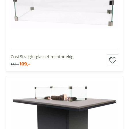
Cosi Straight glasset rechthoekig
109,-
139,-