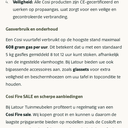
Veiligheid:
Alle Cosi producten zijn CE-gecertificeerd en
werken op propaangas, wat zorgt voor een veilige en
gecontroleerde verbranding.
Gasverbruik en onderhoud
Een Cosi vuurtafel verbruikt op de hoogste stand maximaal
608 gram gas per uur
. Dit betekent dat u met een standaard
5 kg gasfles gemiddeld 8 tot 12 uur kunt stoken, afhankelijk
van de ingestelde vlamhoogte. Bij Latour bieden we ook
bijpassende accessoires aan, zoals
glassets
voor extra
veiligheid en beschermhoezen om uw tafel in topconditie te
houden.
Cosi Fire SALE en scherpe aanbiedingen
Bij Latour Tuinmeubelen profiteert u regelmatig van een
Cosi Fire sale
. Wij kopen groot in en kunnen u daarom de
laagste prijsgarantie bieden op modellen zoals de Cosiloft en