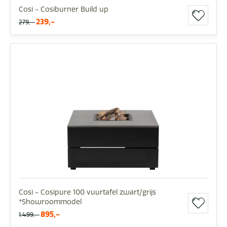
Cosi - Cosiburner Build up
239,-
279,-
Cosi - Cosipure 100 vuurtafel zwart/grijs
*Showroommodel
895,-
1.499,-