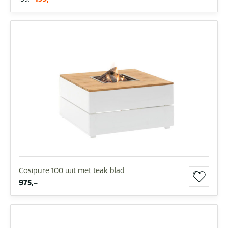
Cosipure 100 wit met teak blad
975,-