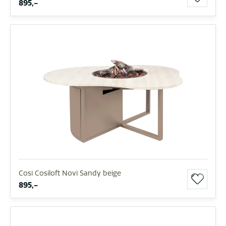
895,-
Cosi Cosiloft Novi Sandy beige
895,-