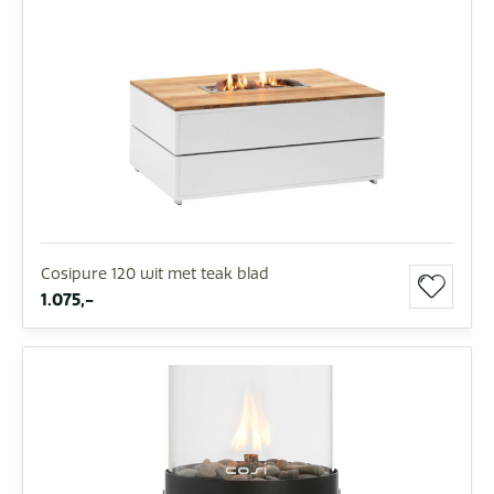
Cosipure 120 wit met teak blad
1.075,-