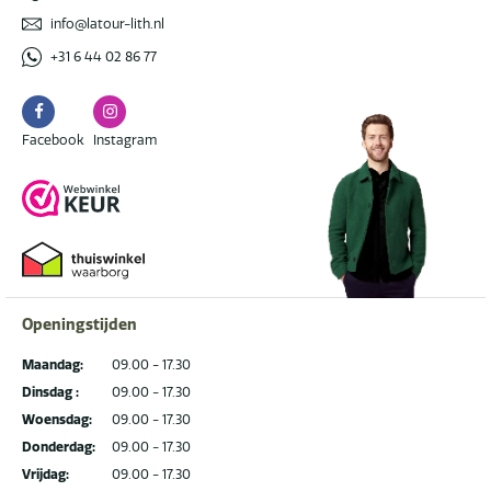
info@latour-lith.nl
+31 6 44 02 86 77
Facebook
Instagram
Facebook
Instagram
Openingstijden
Maandag:
09.00 - 17.30
Dinsdag :
09.00 - 17.30
Woensdag:
09.00 - 17.30
Donderdag:
09.00 - 17.30
Vrijdag:
09.00 - 17.30