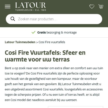
Producten
zoeken
Gratis
bezorging & montage
Latour Tuinmeubelen
>
Cosi Fire vuurtafels
Cosi Fire Vuurtafels: Sfeer en
warmte voor uw terras
Bent u op zoek naar een manier om extra sfeer en comfort aan uw tuin
toe te voegen? De Cosi Fire vuurtafels zijn de perfecte oplossing voor
wie houdt van de gezelligheid van een kampvuur, maar de voorkeur
geeft aan het gemak van een gasvlam. Bij Latour Tuinmeubelen vindt u
een uitgebreid assortiment Cosi vuurtafels, loungetafels en accessoires
tegen de scherpste prijzen. Of u nu een tuin of terras heeft, er is altijd
een Cosi model dat naadloos aansluit bij uw wensen.