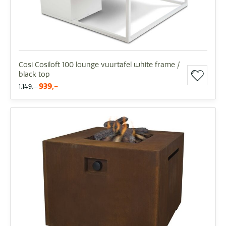
Cosi Cosiloft 100 lounge vuurtafel white frame /
black top
939,-
1.149,-