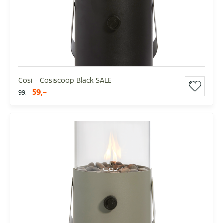
Cosi - Cosiscoop Black SALE
59,-
99,-