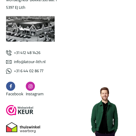
5397 EJ Lith
+31 412 48 1426
info@latour-lith.nl
+31 6 44 02 86 77
Facebook
Instagram
Facebook
Instagram