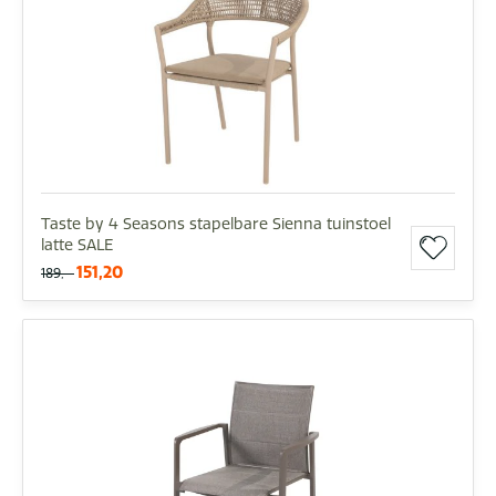
Taste by 4 Seasons stapelbare Sienna tuinstoel
latte SALE
151,20
189,-