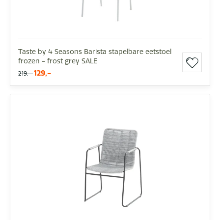
Taste by 4 Seasons Barista stapelbare eetstoel
frozen - frost grey SALE
129,-
219,-