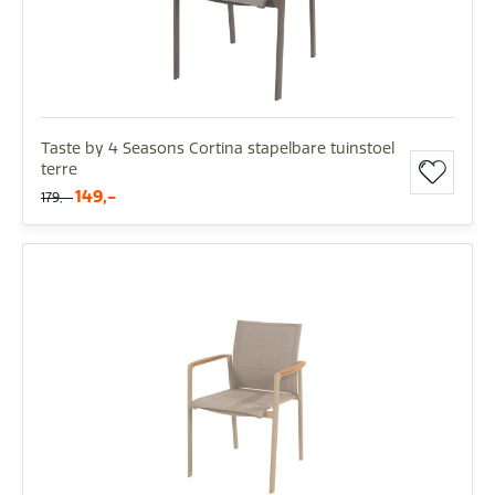
Taste by 4 Seasons Cortina stapelbare tuinstoel
terre
149,-
179,-