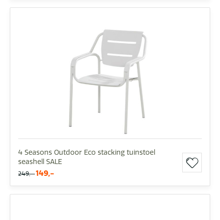
4 Seasons Outdoor Eco stacking tuinstoel
seashell SALE
149,-
249,-