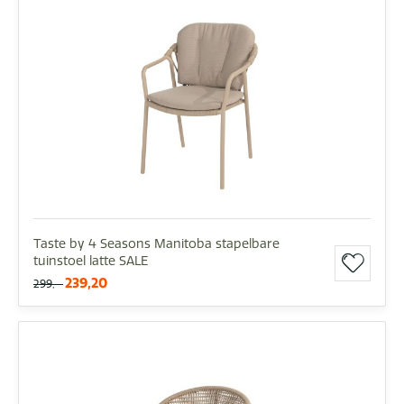
Taste by 4 Seasons Manitoba stapelbare
tuinstoel latte SALE
239,20
299,-