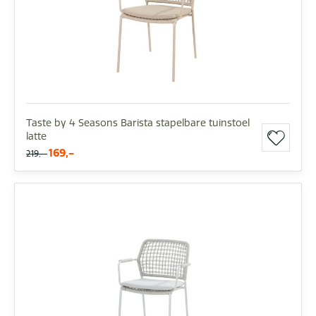
Taste by 4 Seasons Barista stapelbare tuinstoel
latte
169,-
219,-