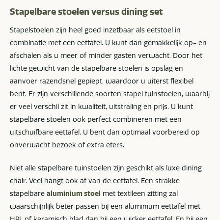
Stapelbare stoelen versus dining set
Stapelstoelen zijn heel goed inzetbaar als eetstoel in
combinatie met een eettafel. U kunt dan gemakkelijk op- en
afschalen als u meer of minder gasten verwacht. Door het
lichte gewicht van de stapelbare stoelen is opslag en
aanvoer razendsnel gepiept, waardoor u uiterst flexibel
bent. Er zijn verschillende soorten stapel tuinstoelen, waarbij
er veel verschil zit in kwaliteit, uitstraling en prijs. U kunt
stapelbare stoelen ook perfect combineren met een
uitschuifbare eettafel. U bent dan optimaal voorbereid op
onverwacht bezoek of extra eters.
Niet alle stapelbare tuinstoelen zijn geschikt als luxe dining
chair. Veel hangt ook af van de eettafel. Een strakke
stapelbare
aluminium stoel
met textileen zitting zal
waarschijnlijk beter passen bij een aluminium eettafel met
HPL of keramisch blad dan bij een wicker eettafel. En bij een