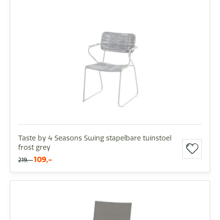
Taste by 4 Seasons Swing stapelbare tuinstoel
frost grey
109,-
219,-