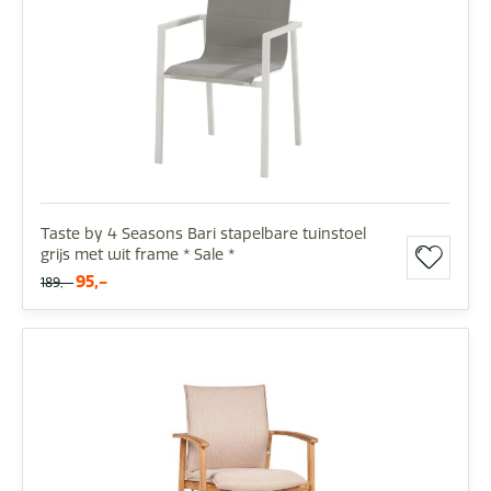
Taste by 4 Seasons Bari stapelbare tuinstoel
grijs met wit frame * Sale *
95,-
189,-