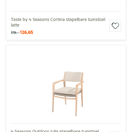
Taste by 4 Seasons Cortina stapelbare tuinstoel
latte
126,65
179,-
4 Seasons Outdoor Julia stapelbare tuinstoel