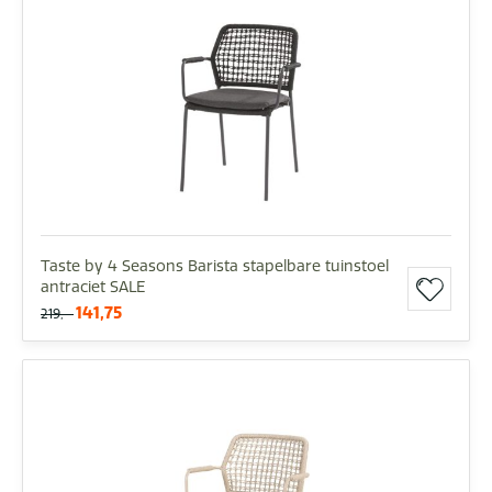
Taste by 4 Seasons Barista stapelbare tuinstoel
antraciet SALE
141,75
219,-