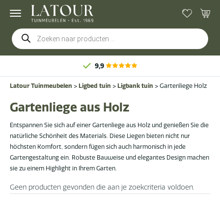
Producten
zoeken
9,9
Latour Tuinmeubelen
>
Ligbed tuin
>
Ligbank tuin
>
Gartenliege Holz
Gartenliege aus Holz
Entspannen Sie sich auf einer Gartenliege aus Holz und genießen Sie die
natürliche Schönheit des Materials. Diese Liegen bieten nicht nur
höchsten Komfort, sondern fügen sich auch harmonisch in jede
Gartengestaltung ein. Robuste Bauweise und elegantes Design machen
sie zu einem Highlight in Ihrem Garten.
Geen producten gevonden die aan je zoekcriteria voldoen.