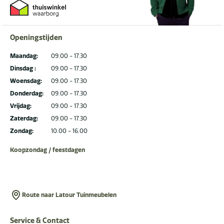
Openingstijden
Maandag:
09.00 - 17.30
Dinsdag :
09.00 - 17.30
Woensdag:
09.00 - 17.30
Donderdag:
09.00 - 17.30
Vrijdag:
09.00 - 17.30
Zaterdag:
09.00 - 17.30
Zondag:
10.00 - 16.00
Koopzondag / feestdagen
Route naar Latour Tuinmeubelen
Service & Contact