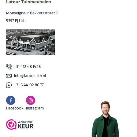
Latour Tuinmeubelen
Monseigneur Bekkersstraat 7
5397 EJ Lith
+31 412 48 1426
info@latour-lith.nl
+31 6 44 02 86 77
Facebook
Instagram
Facebook
Instagram