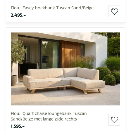
Flow. Easey hoekbank Tuscan Sand/Beige
2.495,-
Flow. Quart chaise loungebank Tuscan
Sand/Beige met lange zijde rechts
1.595,-