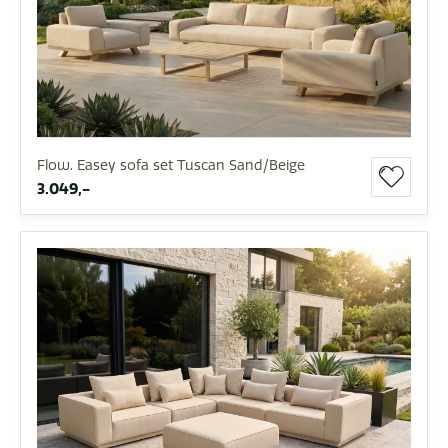
Flow. Easey sofa set Tuscan Sand/Beige
3.049,-