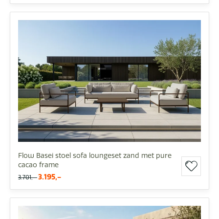
Flow Basei stoel sofa loungeset zand met pure
cacao frame
3.195,-
3.701,-