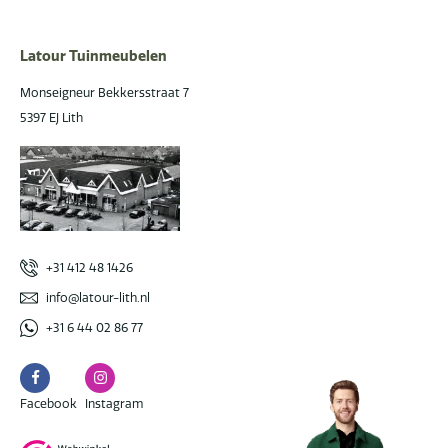
Latour Tuinmeubelen
Monseigneur Bekkersstraat 7
5397 EJ Lith
+31 412 48 1426
info@latour-lith.nl
+31 6 44 02 86 77
Facebook
Instagram
Facebook
Instagram