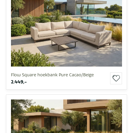
Flow Square hoekbank Pure Cacao/Beige
2.449,-