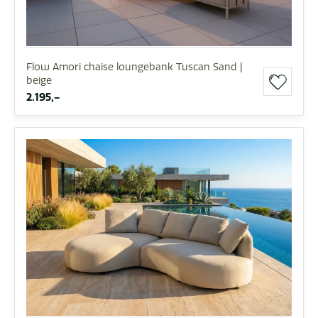
Flow Amori chaise loungebank Tuscan Sand |
beige
2.195,-