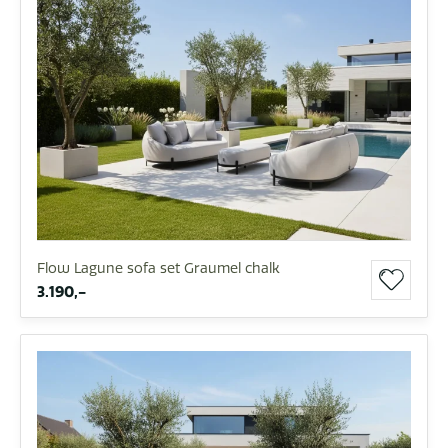
Flow Lagune sofa set Graumel chalk
3.190,-