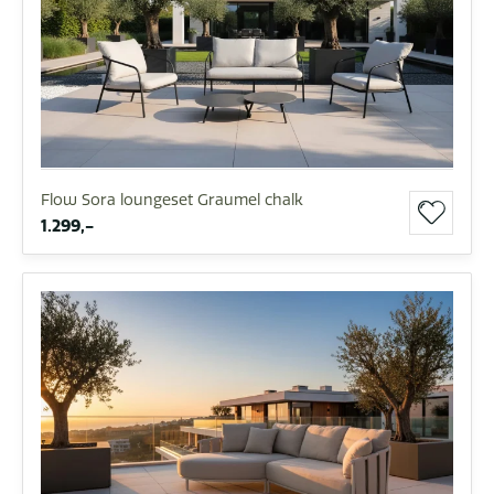
Flow Sora loungeset Graumel chalk
1.299,-