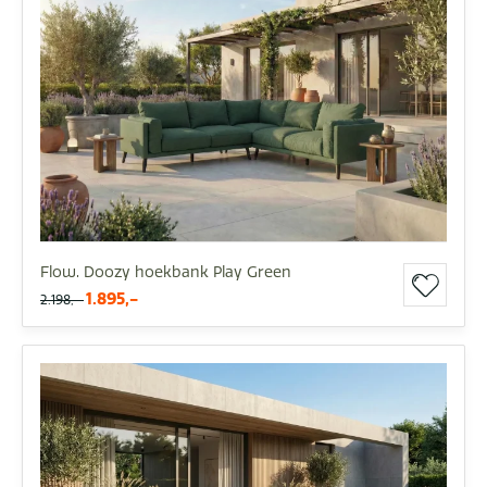
Flow. Doozy hoekbank Play Green
1.895,-
2.198,-