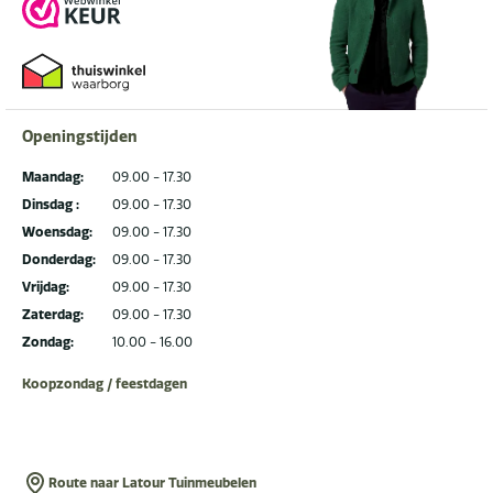
Openingstijden
Maandag:
09.00 - 17.30
Dinsdag :
09.00 - 17.30
Woensdag:
09.00 - 17.30
Donderdag:
09.00 - 17.30
Vrijdag:
09.00 - 17.30
Zaterdag:
09.00 - 17.30
Zondag:
10.00 - 16.00
Koopzondag / feestdagen
Route naar Latour Tuinmeubelen