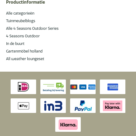
Productinformatie
Alle categorieën
Tuinmeubelblogs
Alle 4 Seasons Outdoor Series
4 Seasons Outdoor
In de buurt
Gartenmöbel holland
All weather loungeset