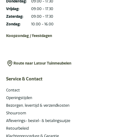
Donderdag:
09.00 - 17.30
Vrijdag:
09.00 - 17.30
Zaterdag:
09.00 - 17.30
Zondag:
10.00 - 16.00
Koopzondag / feestdagen
Route naar Latour Tuinmeubelen
Service & Contact
Contact
Openingstijden
Bezorgen, levertijd & verzendkosten
Showroom
Afleverings- bestel- & betalingswijze
Retourbeleid
Klachtenprocedure & Garantie