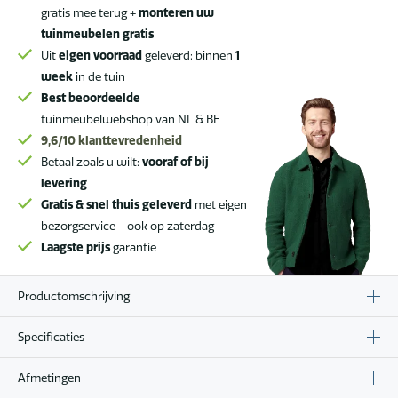
gratis mee terug +
monteren uw
tuinmeubelen gratis
Uit
eigen voorraad
geleverd: binnen
1
week
in de tuin
Best beoordeelde
tuinmeubelwebshop van NL & BE
9,6/10
klanttevredenheid
Betaal zoals u wilt:
vooraf of bij
levering
Gratis & snel thuis geleverd
met eigen
bezorgservice - ook op zaterdag
Laagste prijs
garantie
Productomschrijving
Specificaties
Afmetingen