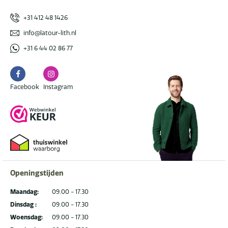
+31 412 48 1426
info@latour-lith.nl
+31 6 44 02 86 77
Facebook
Instagram
Facebook
Instagram
Openingstijden
Maandag:
09.00 - 17.30
Dinsdag :
09.00 - 17.30
Woensdag:
09.00 - 17.30