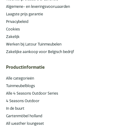
Algemene- en leveringsvoorwaarden
Laagste prijs garantie
Privacybeleid
Cookies
Zakelijk
Werken bij Latour Tuinmeubelen
Zakelijke aankoop voor Belgisch bedrijf
Productinformatie
Alle categorieën
Tuinmeubelblogs
Alle 4 Seasons Outdoor Series
4 Seasons Outdoor
In de buurt
Gartenmöbel holland
All weather loungeset