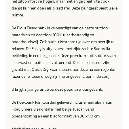
het zitcomfort verhogen, maar met enige creativiteit ook
dienst kunnen doen als bijzettafel. Deze loungeset biedt u alle
ruimte.
De Flow Easey bank is vervaardigd van de beste outdoor
materialen en daardoor 100% weerbestendig en
onderhoudsvrij. Zo houdt u kostbare tijd over om heerlijk te
relaxen. De Easey is uitgevoerd met zijdezachte Sunbrella
bekleding in een beige kleur. Deze premium stof is duurzaam,
kleurvast en water- en vuilwerend. De dikke kussens zijn
gevuld met Quick Dry Foam, waardoor deze na een regenbui
razendsnel weer droog zijn (na ongeveer 2 uur in de zon).
U krijgt 3 jaar garantie op deze populaire loungebank.
De hoekbank kan worden geleverd inclusief een aluminium
Flow Emerald salontafel met beige Tuscan Sand
poedercoating en een bladformaat van 90 x 90 cm.