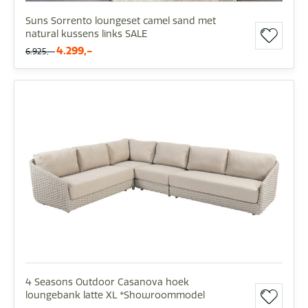
Suns Sorrento loungeset camel sand met
natural kussens links SALE
4.299,-
6.925,-
4 Seasons Outdoor Casanova hoek
loungebank latte XL *Showroommodel