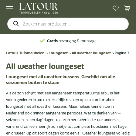
Producten
zoeken
Gratis
bezorging & montage
Latour Tuinmeubelen
>
Loungeset
>
All weather loungeset
>
Pagina 3
All weather loungeset
Loungeset met all weather kussens. Geschikt om alle
seizoenen buiten te staan.
Als de zon schijnt met een aangenaam temperatuurtje erbij, is het
volop genieten in uw tuin. Heerlijk relaxen op uw comfortabele
loungeset met all weather kussens. Maar helaas kennen we in
Nederland ook minder aangename periodes. Wat te denken van ‘4
seizoenen in een dag’ dagen, waarop het weer ieder uur anders is,
variërend van een heerlijk zonnetje tot complete hoosbuien met hagel
en onweer. Op dit soort dagen komt een all weather loungeset volledig