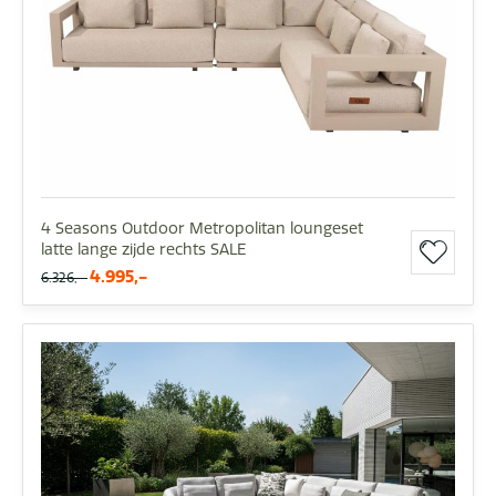
4 Seasons Outdoor Metropolitan loungeset
latte lange zijde rechts SALE
4.995,-
6.326,-