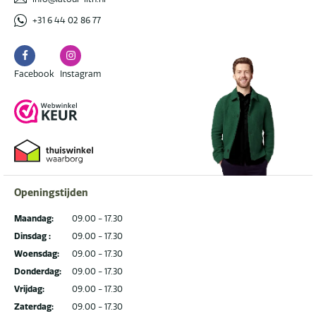
+31 6 44 02 86 77
Facebook
Instagram
Facebook
Instagram
Openingstijden
Maandag:
09.00 - 17.30
Dinsdag :
09.00 - 17.30
Woensdag:
09.00 - 17.30
Donderdag:
09.00 - 17.30
Vrijdag:
09.00 - 17.30
Zaterdag:
09.00 - 17.30