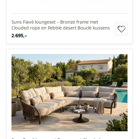
Suns Fiavè loungeset - Bronze frame met
Clouded rope en Pebble desert Bouclé kussens
2.695,-