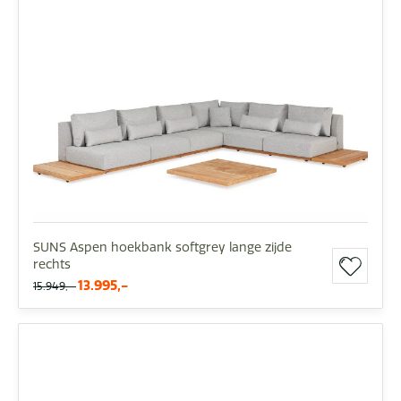
SUNS Aspen hoekbank softgrey lange zijde
rechts
13.995,-
15.949,-