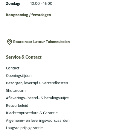
Zondag:
10.00 - 16.00
Koopzondag / feestdagen
Route naar Latour Tuinmeubelen
Service & Contact
Contact
Openingstijden
Bezorgen, levertijd & verzendkosten
Showroom
Afleverings- bestel- & betalingswijze
Retourbeleid
Klachtenprocedure & Garantie
Algemene- en leveringsvoorwaarden
Laagste prijs garantie