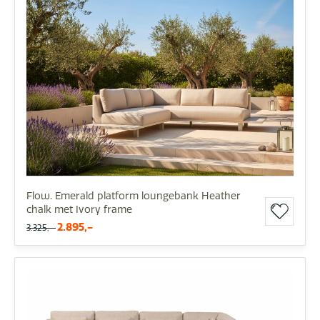
Flow. Emerald platform loungebank Heather
chalk met Ivory frame
2.895,-
3.325,-