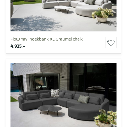
Flow Yavi hoekbank XL Graumel chalk
4.925,-