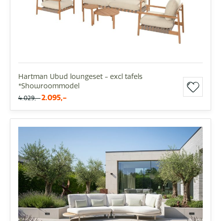
Hartman Ubud loungeset - excl tafels
*Showroommodel
2.095,-
4.029,-