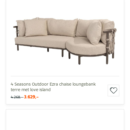
4 Seasons Outdoor Ezra chaise loungebank
terre met love island
3.629,-
4.268,-