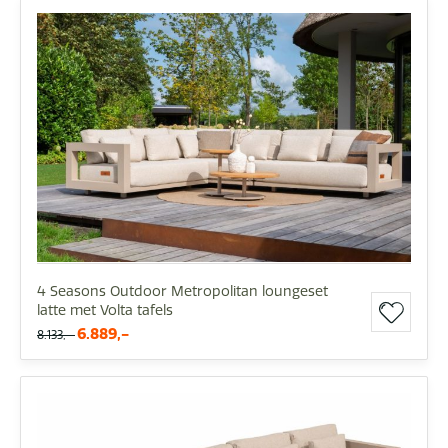
4 Seasons Outdoor Metropolitan loungeset
latte met Volta tafels
6.889,-
8.133,-