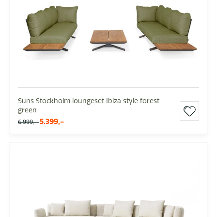
Suns Stockholm loungeset Ibiza style forest
green
5.399,-
6.999,-