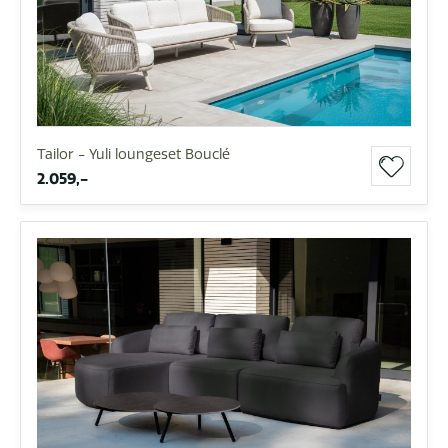
Tailor - Yuli loungeset Bouclé
2.059,-