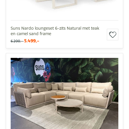
Suns Nardo loungeset 6-zits Natural met teak
en camel sand frame
5.499,-
6.200,-