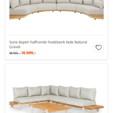
Suns Aspen halfronde hoekbank teak Natural
Gravel
16.999,-
18.755,-