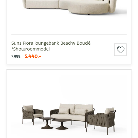
Suns Fiora loungebank Beachy Bouclé
*Showroommodel
5.440,-
7.999,-