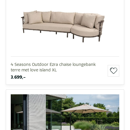
4 Seasons Outdoor Ezra chaise loungebank
terre met love island XL
3.699,-