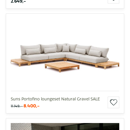
2.649,-
Suns Portofino loungeset Natural Gravel SALE
8.400,-
11.149,-