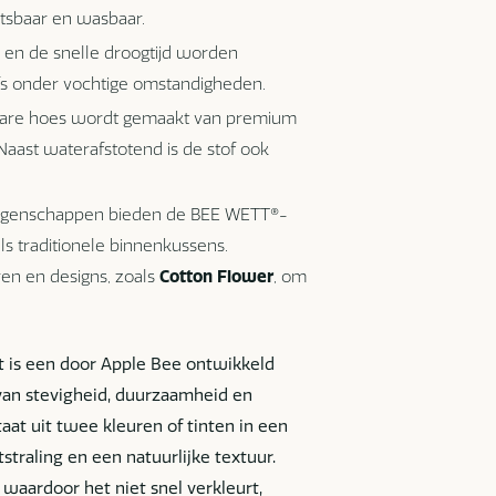
itsbaar en wasbaar.
en de snelle droogtijd worden
s onder vochtige omstandigheden.
re hoes wordt gemaakt van premium
aast waterafstotend is de stof ook
eigenschappen bieden de BEE WETT®-
s traditionele binnenkussens.
ren en designs, zoals
Cotton Flower
, om
it is een door Apple Bee ontwikkeld
van stevigheid, duurzaamheid en
aat uit twee kleuren of tinten in een
straling en een natuurlijke textuur.
waardoor het niet snel verkleurt,