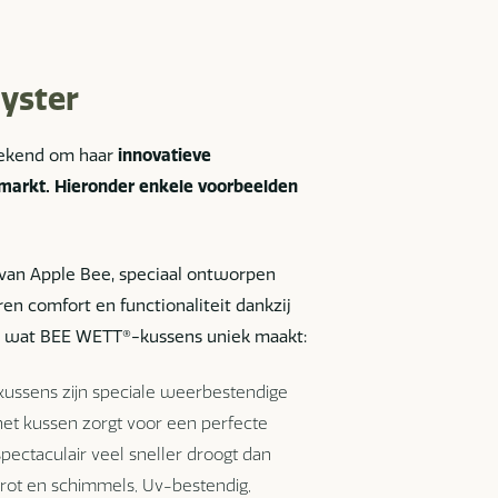
yster
bekend om haar
innovatieve
markt. Hieronder enkele voorbeelden
van Apple Bee, speciaal ontworpen
en comfort en functionaliteit dankzij
is wat BEE WETT®-kussens uniek maakt:
ussens zijn speciale weerbestendige
et kussen zorgt voor een perfecte
pectaculair veel sneller droogt dan
 rot en schimmels, Uv-bestendig,