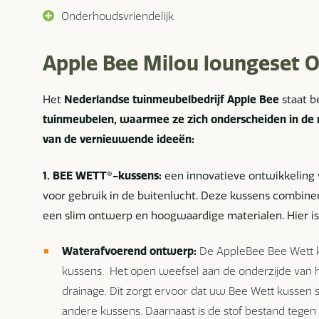
Onderhoudsvriendelijk
Apple Bee Milou loungeset O
Het
Nederlandse tuinmeubelbedrijf Apple Bee
staat 
tuinmeubelen, waarmee ze zich onderscheiden in de 
van de vernieuwende ideeën:
1. BEE WETT®-kussens:
een innovatieve ontwikkeling 
voor gebruik in de buitenlucht. Deze kussens combiner
een slim ontwerp en hoogwaardige materialen. Hier 
Waterafvoerend ontwerp:
De AppleBee Bee Wett k
kussens. Het open weefsel aan de onderzijde van h
drainage. Dit zorgt ervoor dat uw Bee Wett kussen s
andere kussens. Daarnaast is de stof bestand tegen