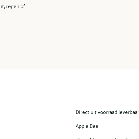
ht, regen of
Direct uit voorraad leverbaa
Apple Bee