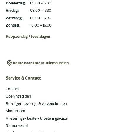
Donderdag:
09.00 - 17.30
Vrijdag:
09.00 - 17.30
Zaterdag:
09.00 - 17.30
Zondag:
10.00 - 16.00
Koopzondag / feestdagen
Route naar Latour Tuinmeubelen
Service & Contact
Contact
Openingstijden
Bezorgen, levertijd & verzendkosten
Showroom
Afleverings- bestel- & betalingswijze
Retourbeleid