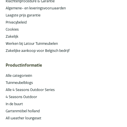
Klachtenprocedure & Garantie
Algemene- en leveringsvoorwaarden
Laagste prijs garantie
Privacybeleid
Cookies
Zakelijk
Werken bij Latour Tuinmeubelen
Zakelijke aankoop voor Belgisch bedrijf
Productinformatie
Alle categorieën
Tuinmeubelblogs
Alle 4 Seasons Outdoor Series
4 Seasons Outdoor
In de buurt
Gartenmöbel holland
All weather loungeset
Nu met gratis montage & levering!