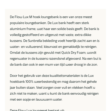
De Flow Lux M hoek loungebank is een van onze meest
populaire loungebanken. De Lux bank heeft een sterk
aluminium frame, wat haar een solide basis geeft. De bank is
volledig gestoffeerd en uitgerust met vaste, extra dikke
kussens. De Sunbrella bekleding voelt heerlijk zacht aan en is
water- en vuilwerend, kleurvast en gemakkelijk te reinigen.
Omdat de kussens zijn gevuld met Quick Dry Foam, wordt
regenwater in de kussens razendsnel afgevoerd. Na een bui is
de bank dan ook in een mum van tijd weer droog in de zon.
Door het gebruik van deze kwaliteitsmaterialen is de Lux
hoekbank 100% weerbestendig en mag daarom het gehele
jaar buiten staan. Veel zorgen over vuil en vlekken hoeft u
zich niet te maken, want u kunt de bank eenvoudig reinigen
met een sopje en lauwwarm water.
Deze Flow Lux loungeset bestaat uit: