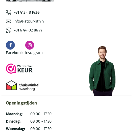
+31 412 48 1426
info@latour-lith.nl
+31 6 44 02 86 77
Facebook
Instagram
Facebook
Instagram
Openingstijden
Maandag:
09.00 - 17.30
Dinsdag :
09.00 - 17.30
Woensdag:
09.00 - 17.30