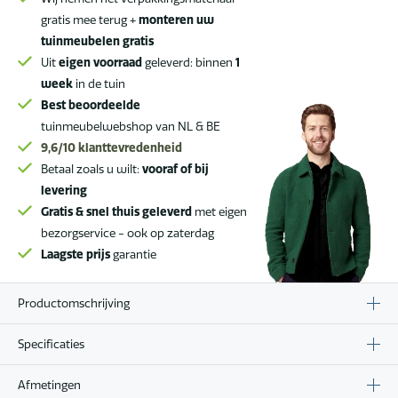
gratis mee terug +
monteren uw
tuinmeubelen gratis
Uit
eigen voorraad
geleverd: binnen
1
week
in de tuin
Best beoordeelde
tuinmeubelwebshop van NL & BE
9,6/10
klanttevredenheid
Betaal zoals u wilt:
vooraf of bij
levering
Gratis & snel thuis geleverd
met eigen
bezorgservice - ook op zaterdag
Laagste prijs
garantie
Productomschrijving
Specificaties
Afmetingen