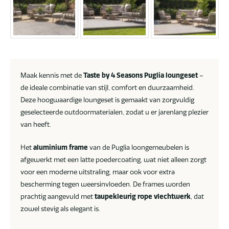
Maak kennis met de
Taste by 4 Seasons Puglia loungeset
–
de ideale combinatie van stijl, comfort en duurzaamheid.
Deze hoogwaardige loungeset is gemaakt van zorgvuldig
geselecteerde outdoormaterialen, zodat u er jarenlang plezier
van heeft.
Het
aluminium frame
van de Puglia loongemeubelen is
afgewerkt met een latte poedercoating, wat niet alleen zorgt
voor een moderne uitstraling, maar ook voor extra
bescherming tegen weersinvloeden. De frames worden
prachtig aangevuld met
taupekleurig rope vlechtwerk
, dat
zowel stevig als elegant is.