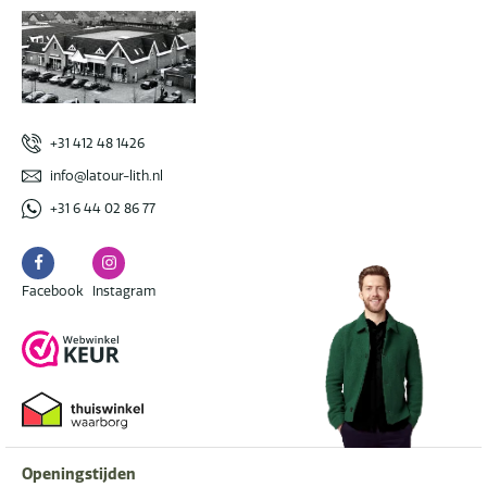
+31 412 48 1426
info@latour-lith.nl
+31 6 44 02 86 77
Facebook
Instagram
Facebook
Instagram
Openingstijden