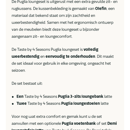
De Puglia loungeset is uitgerust met een extra gevulde zit- en
rugkussens. De kussenbekleding is gemaakt van
Olefin
, een
materiaal dat bekend staat om zijn zachtheid en
weerbestendigheid. Samen met het ergonomisch ontwerp
van de meubelen biedt deze loungeset u bijzonder
aangenaam zit- en loungecomfort.
De Taste by 4 Seasons Puglia loungeset is
volledig
weerbestendig
en
eenvoudig te onderhouden
. Dit maakt
de set ideaal voor gebruik in elke omgeving, ongeacht het
seizoen.
De set bestaat uit:
●
Een
Taste by 4 Seasons
Puglia 3-zits loungebank
latte
●
Twee
Taste by 4 Seasons
Puglia loungestoelen
latte
Voor nog wat extra comfort en gemak kunt u de set
aanvullen met een optionele
Puglia voetenbank
of set
Demi