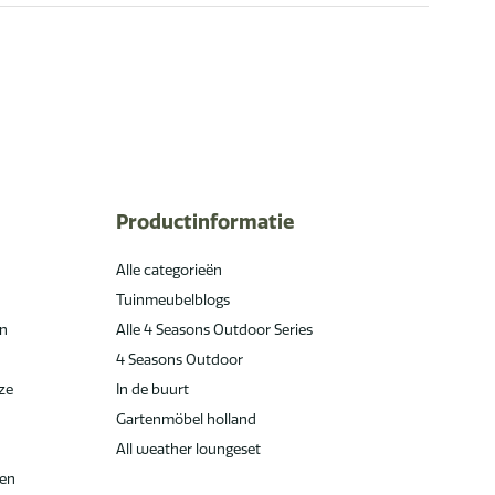
Productinformatie
Alle categorieën
Tuinmeubelblogs
en
Alle 4 Seasons Outdoor Series
4 Seasons Outdoor
jze
In de buurt
Gartenmöbel holland
All weather loungeset
den