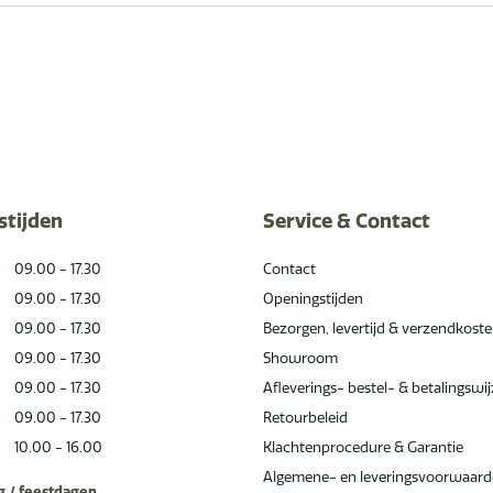
stijden
Service & Contact
09.00 - 17.30
Contact
09.00 - 17.30
Openingstijden
09.00 - 17.30
Bezorgen, levertijd & verzendkost
09.00 - 17.30
Showroom
09.00 - 17.30
Afleverings- bestel- & betalingswi
09.00 - 17.30
Retourbeleid
10.00 - 16.00
Klachtenprocedure & Garantie
Algemene- en leveringsvoorwaar
 / feestdagen