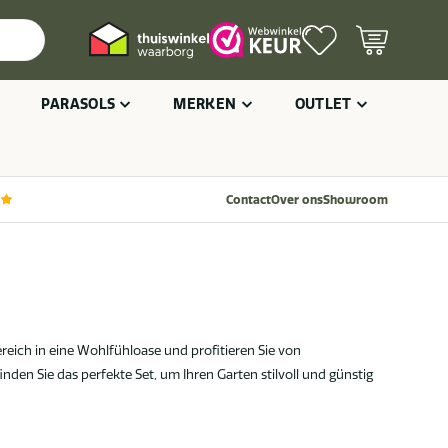
PARASOLS
MERKEN
OUTLET
Contact
Over ons
Showroom
eich in eine Wohlfühloase und profitieren Sie von
den Sie das perfekte Set, um Ihren Garten stilvoll und günstig