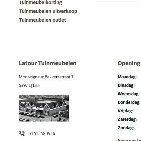
Tuinmeubelkorting
Tuinmeubelen uitverkoop
Tuinmeubelen outlet
Latour Tuinmeubelen
Opening
Monseigneur Bekkersstraat 7
Maandag:
5397 EJ Lith
Dinsdag :
Woensdag:
Donderdag:
Vrijdag:
Zaterdag:
Zondag:
+31 412 48 1426
Koopzondag