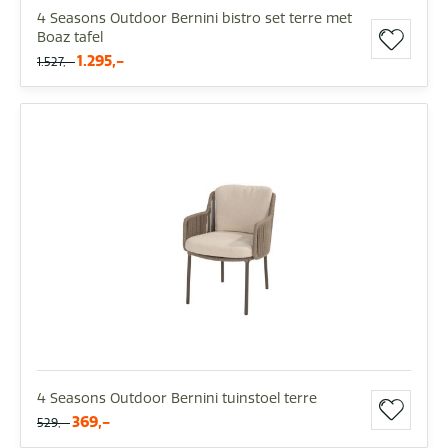
4 Seasons Outdoor Bernini bistro set terre met
Boaz tafel
1.295,-
1.527,-
4 Seasons Outdoor Bernini tuinstoel terre
369,-
529,-