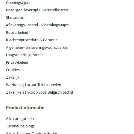
Openingstijden
Bezorgen, levertijd & verzendkosten
Showroom
Afleverings- bestel- & betalingswijze
Retourbeleid
Klachtenprocedure & Garantie
Algemene- en leveringsvoorwaarden
Laagste prijs garantie
Privacybeleid
Cookies
Zakelijk
Werken bij Latour Tuinmeubelen
Zakelijke aankoop voor Belgisch bedrijf
Productinformatie
Alle categorieën
Tuinmeubelblogs
Alle 4 Seasons Outdoor Series