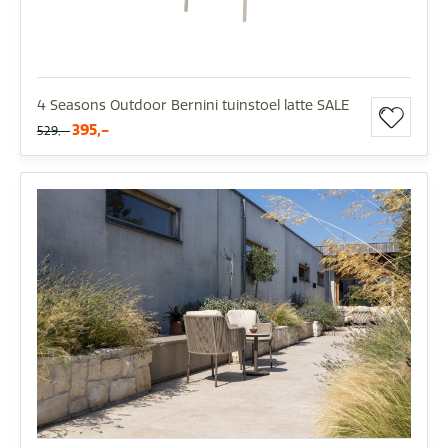
4 Seasons Outdoor Bernini tuinstoel latte SALE
395,-
529,-