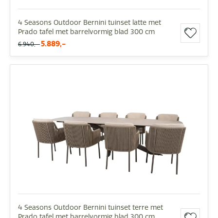
4 Seasons Outdoor Bernini tuinset latte met
Prado tafel met barrelvormig blad 300 cm
5.889,-
6.940,-
4 Seasons Outdoor Bernini tuinset terre met
Prado tafel met barrelvormig blad 300 cm