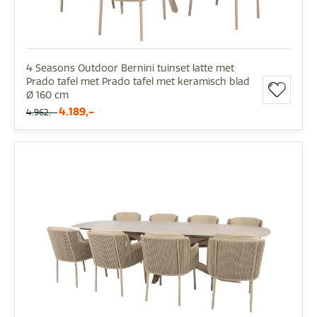
4 Seasons Outdoor Bernini tuinset latte met
Prado tafel met Prado tafel met keramisch blad
Ø 160 cm
4.189,-
4.962,-