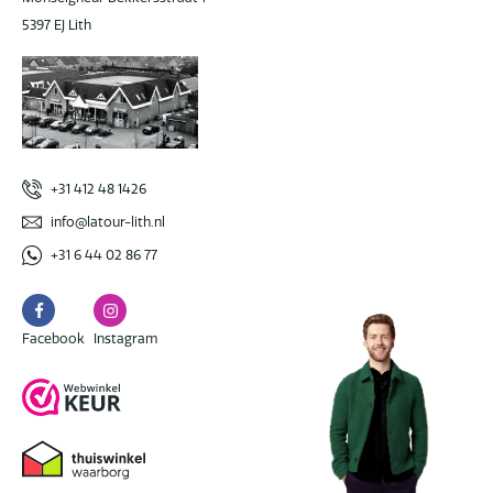
5397 EJ Lith
+31 412 48 1426
info@latour-lith.nl
+31 6 44 02 86 77
Facebook
Instagram
Facebook
Instagram