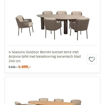
4 Seasons Outdoor Bernini tuinset terre met
Arizona tafel met kiezelvormig keramisch blad
240 cm
4.699,-
5.531,-