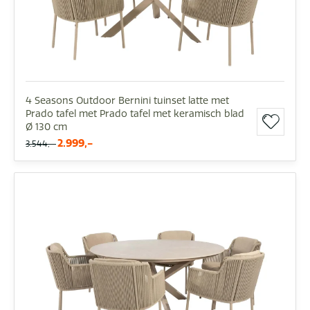
4 Seasons Outdoor Bernini tuinset latte met
Prado tafel met Prado tafel met keramisch blad
Ø 130 cm
2.999,-
3.544,-