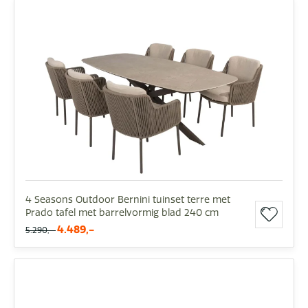
4 Seasons Outdoor Bernini tuinset terre met
Prado tafel met barrelvormig blad 240 cm
4.489,-
5.290,-