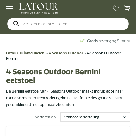
Producten
zoeken
Gratis
bezorging & montage
Latour Tuinmeubelen
>
4 Seasons Outdoor
>
4 Seasons Outdoor
Bernini
4 Seasons Outdoor Bernini
eetstoel
De Bernini eetstoel van 4 Seasons Outdoor maakt indruk door haar
ronde vormen en trendy kleurgebruik. Het fraaie design wordt slim
gecombineerd met optimaal zitcomfort.
Sorteren op: