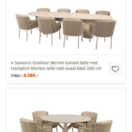
4 Seasons Outdoor Bernini tuinset latte met
Hampton Mortex tafel met ovaal blad 300 cm
6.589,-
7.760,-