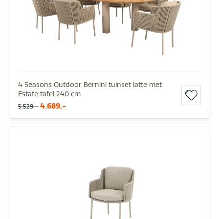
4 Seasons Outdoor Bernini tuinset latte met
Estate tafel 240 cm
4.689,-
5.529,-