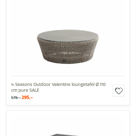
4 Seasons Outdoor Valentine loungetafel Ø 110
cm pure SALE
295,-
579,-