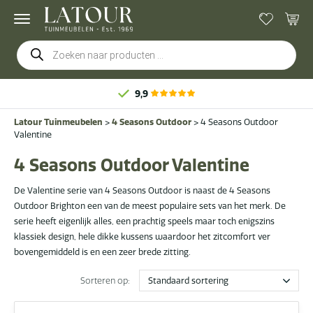
Producten
zoeken
9,9
Latour Tuinmeubelen
>
4 Seasons Outdoor
>
4 Seasons Outdoor
Valentine
4 Seasons Outdoor Valentine
De Valentine serie van 4 Seasons Outdoor is naast de 4 Seasons
Outdoor Brighton een van de meest populaire sets van het merk. De
serie heeft eigenlijk alles, een prachtig speels maar toch enigszins
klassiek design, hele dikke kussens waardoor het zitcomfort ver
bovengemiddeld is en een zeer brede zitting.
Sorteren op: