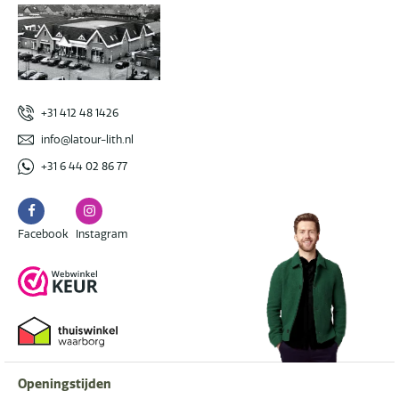
+31 412 48 1426
info@latour-lith.nl
+31 6 44 02 86 77
Facebook
Instagram
Facebook
Instagram
Openingstijden