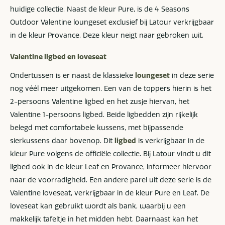
huidige collectie. Naast de kleur Pure, is de 4 Seasons
Outdoor Valentine loungeset exclusief bij Latour verkrijgbaar
in de kleur Provance. Deze kleur neigt naar gebroken wit.
Valentine ligbed en loveseat
Ondertussen is er naast de klassieke
loungeset
in deze serie
nog véél meer uitgekomen. Een van de toppers hierin is het
2-persoons Valentine ligbed en het zusje hiervan, het
Valentine 1-persoons ligbed. Beide ligbedden zijn rijkelijk
belegd met comfortabele kussens, met bijpassende
sierkussens daar bovenop. Dit
ligbed
is verkrijgbaar in de
kleur Pure volgens de officiële collectie. Bij Latour vindt u dit
ligbed ook in de kleur Leaf en Provance, informeer hiervoor
naar de voorradigheid. Een andere parel uit deze serie is de
Valentine loveseat, verkrijgbaar in de kleur Pure en Leaf. De
loveseat kan gebruikt wordt als bank, waarbij u een
makkelijk tafeltje in het midden hebt. Daarnaast kan het