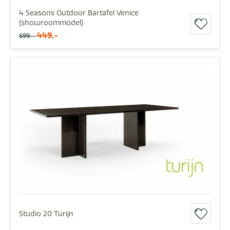
4 Seasons Outdoor Bartafel Venice
(showroommodel)
449,-
699,-
Studio 20 Turijn