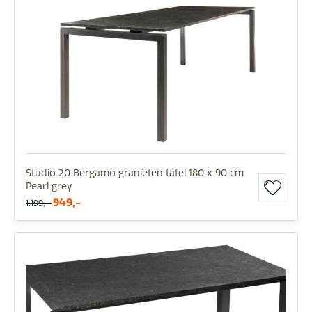
Studio 20 Bergamo granieten tafel 180 x 90 cm
Pearl grey
949,-
1.199,-