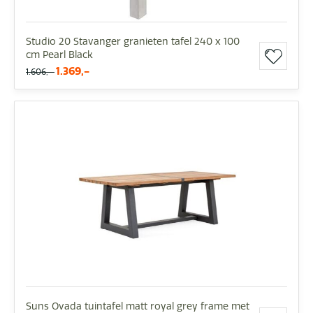
Studio 20 Stavanger granieten tafel 240 x 100
cm Pearl Black
1.369,-
1.606,-
Suns Ovada tuintafel matt royal grey frame met