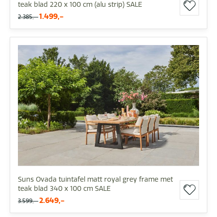
teak blad 220 x 100 cm (alu strip) SALE
1.499,-
2.385,-
Suns Ovada tuintafel matt royal grey frame met
teak blad 340 x 100 cm SALE
2.649,-
3.599,-