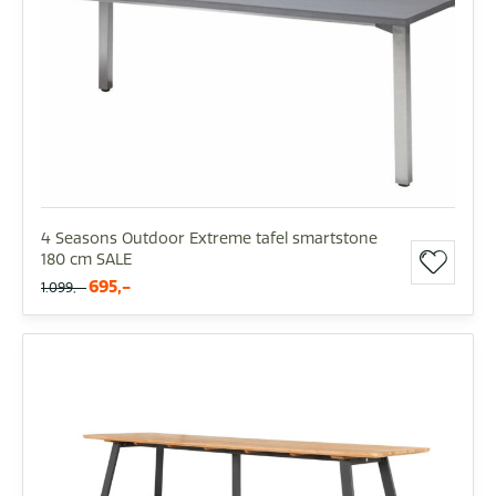
4 Seasons Outdoor Extreme tafel smartstone
180 cm SALE
695,-
1.099,-