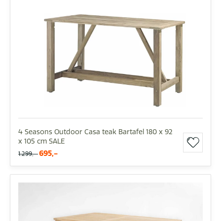
4 Seasons Outdoor Casa teak Bartafel 180 x 92
x 105 cm SALE
695,-
1.299,-