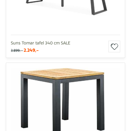
Suns Tomar tafel 340 cm SALE
2.249,-
3.899,-