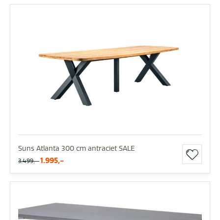
Suns Atlanta 300 cm antraciet SALE
1.995,-
3.499,-