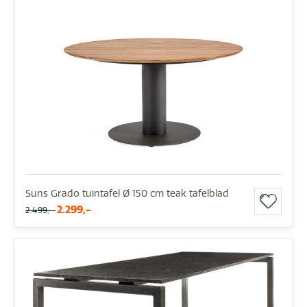
Suns Grado tuintafel Ø 150 cm teak tafelblad
2.299,-
2.499,-