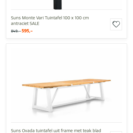
Suns Monte Vari Tuintafel 100 x 100 cm
antraciet SALE
595,-
849,-
Suns Ovada tuintafel wit frame met teak blad