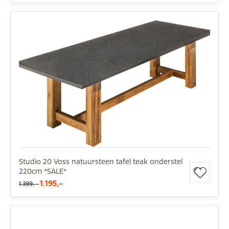
Studio 20 Voss natuursteen tafel teak onderstel
220cm *SALE*
1.195,-
1.399,-