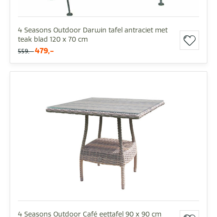
4 Seasons Outdoor Darwin tafel antraciet met
teak blad 120 x 70 cm
479,-
559,-
4 Seasons Outdoor Café eettafel 90 x 90 cm