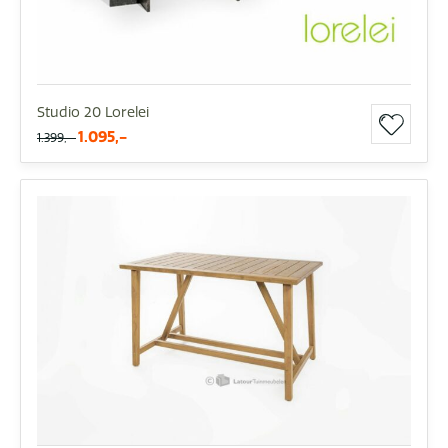
Studio 20 Lorelei
1.095,-
1.399,-