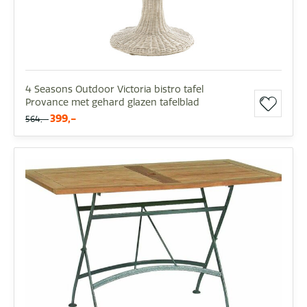
4 Seasons Outdoor Victoria bistro tafel
Provance met gehard glazen tafelblad
399,-
564,-