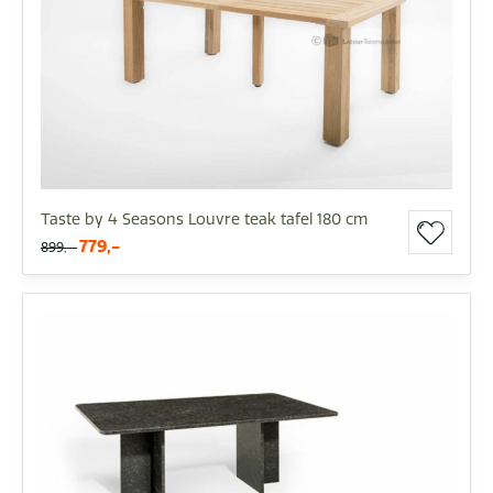
Taste by 4 Seasons Louvre teak tafel 180 cm
779,-
899,-