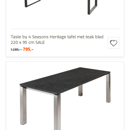
Taste by 4 Seasons Heritage tafel met teak blad
220 x 95 cm SALE
795,-
1.285,-