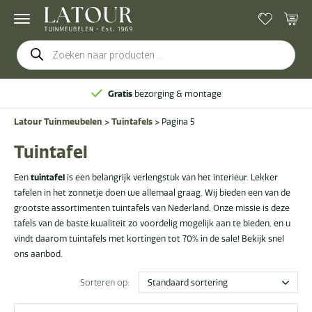
Producten
zoeken
Gratis
bezorging & montage
Latour Tuinmeubelen
>
Tuintafels
>
Pagina 5
Tuintafel
Een
tuintafel
is een belangrijk verlengstuk van het interieur. Lekker
tafelen in het zonnetje doen we allemaal graag. Wij bieden een van de
grootste assortimenten tuintafels van Nederland. Onze missie is deze
tafels van de baste kwaliteit zo voordelig mogelijk aan te bieden, en u
vindt daarom tuintafels met kortingen tot 70% in de sale! Bekijk snel
ons aanbod.
Sorteren op: