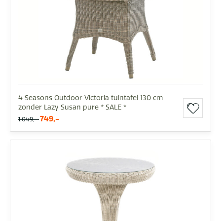
4 Seasons Outdoor Victoria tuintafel 130 cm
zonder Lazy Susan pure * SALE *
749,-
1.049,-