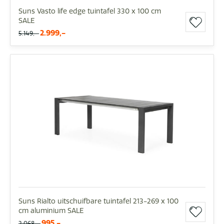
Suns Vasto life edge tuintafel 330 x 100 cm
SALE
2.999,-
5.149,-
Suns Rialto uitschuifbare tuintafel 213-269 x 100
cm aluminium SALE
995,-
2.068,-