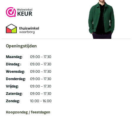
Openingstijden
Maandag:
09.00 - 17.30
Dinsdag :
09.00 - 17.30
Woensdag:
09.00 - 17.30
Donderdag:
09.00 - 17.30
Vrijdag:
09.00 - 17.30
Zaterdag:
09.00 - 17.30
Zondag:
10.00 - 16.00
Koopzondag / feestdagen