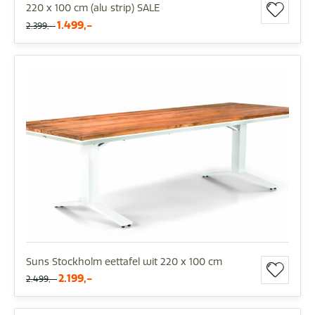
220 x 100 cm (alu strip) SALE
1.499,-
2.399,-
Suns Stockholm eettafel wit 220 x 100 cm
2.199,-
2.499,-