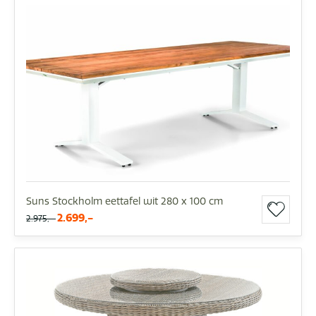
Suns Stockholm eettafel wit 280 x 100 cm
2.699,-
2.975,-