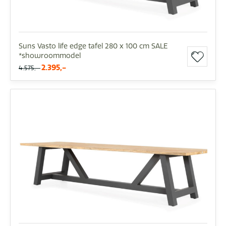
Suns Vasto life edge tafel 280 x 100 cm SALE
*showroommodel
2.395,-
4.575,-