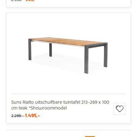
Suns Rialto uitschuifbare tuintafel 213-269 x 100
cm teak *Showroommodel
1.495,-
2.299,-