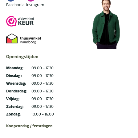
Facebook
Instagram
Openingstijden
Maandag:
09.00 - 17.30
Dinsdag :
09.00 - 17.30
Woensdag:
09.00 - 17.30
Donderdag:
09.00 - 17.30
Vrijdag:
09.00 - 17.30
Zaterdag:
09.00 - 17.30
Zondag:
10.00 - 16.00
Koopzondag / feestdagen