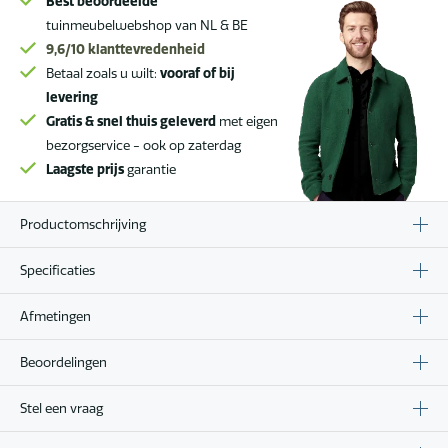
Best beoordeelde
tuinmeubelwebshop van NL & BE
9,6/10
klanttevredenheid
Betaal zoals u wilt:
vooraf of bij
levering
Gratis & snel thuis geleverd
met eigen
bezorgservice - ook op zaterdag
Laagste prijs
garantie
Productomschrijving
Specificaties
Afmetingen
Beoordelingen
Stel een vraag