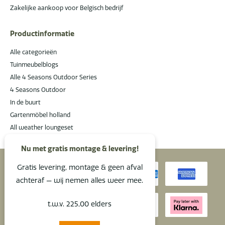
Zakelijke aankoop voor Belgisch bedrijf
Productinformatie
Alle categorieën
Tuinmeubelblogs
Alle 4 Seasons Outdoor Series
4 Seasons Outdoor
In de buurt
Gartenmöbel holland
All weather loungeset
Nu met gratis montage & levering!
Gratis levering, montage & geen afval
achteraf — wij nemen alles weer mee.
t.w.v. 225,00 elders