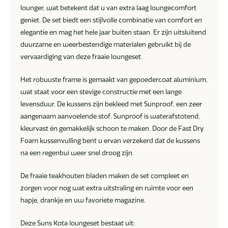
lounger, wat betekent dat u van extra laag loungecomfort
geniet. De set biedt een stijlvolle combinatie van comfort en
elegantie en mag het hele jaar buiten staan. Er zijn uitsluitend
duurzame en weerbestendige materialen gebruikt bij de
vervaardiging van deze fraaie loungeset.
Het robuuste frame is gemaakt van gepoedercoat aluminium,
wat staat voor een stevige constructie met een lange
levensduur. De kussens zijn bekleed met Sunproof, een zeer
aangenaam aanvoelende stof. Sunproof is waterafstotend,
kleurvast én gemakkelijk schoon te maken. Door de Fast Dry
Foam kussenvulling bent u ervan verzekerd dat de kussens
na een regenbui weer snel droog zijn.
De fraaie teakhouten bladen maken de set compleet en
zorgen voor nog wat extra uitstraling en ruimte voor een
hapje, drankje en uw favoriete magazine.
Deze Suns Kota loungeset bestaat uit: