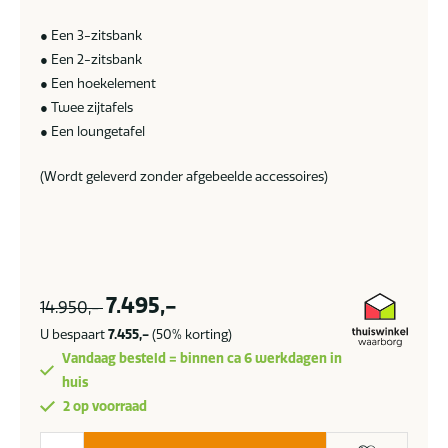
● Een 3-zitsbank
● Een 2-zitsbank
● Een hoekelement
● Twee zijtafels
● Een loungetafel
(Wordt geleverd zonder afgebeelde accessoires)
7.495,-
14.950,-
U bespaart
7.455,-
(50% korting)
Vandaag besteld = binnen ca 6 werkdagen in
huis
2 op voorraad
Suns