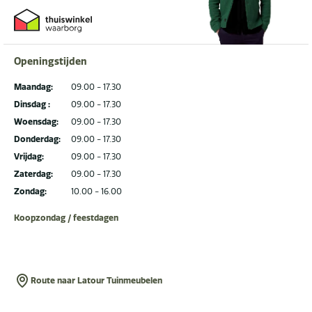
Openingstijden
Maandag:
09.00 - 17.30
Dinsdag :
09.00 - 17.30
Woensdag:
09.00 - 17.30
Donderdag:
09.00 - 17.30
Vrijdag:
09.00 - 17.30
Zaterdag:
09.00 - 17.30
Zondag:
10.00 - 16.00
Koopzondag / feestdagen
Route naar Latour Tuinmeubelen