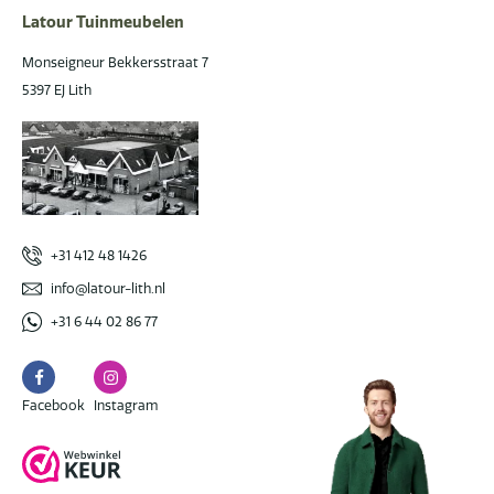
Latour Tuinmeubelen
Monseigneur Bekkersstraat 7
5397 EJ Lith
+31 412 48 1426
info@latour-lith.nl
+31 6 44 02 86 77
Facebook
Instagram
Facebook
Instagram