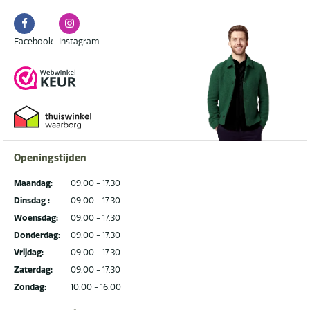
Facebook
Instagram
Facebook
Instagram
Openingstijden
Maandag:
09.00 - 17.30
Dinsdag :
09.00 - 17.30
Woensdag:
09.00 - 17.30
Donderdag:
09.00 - 17.30
Vrijdag:
09.00 - 17.30
Zaterdag:
09.00 - 17.30
Zondag:
10.00 - 16.00