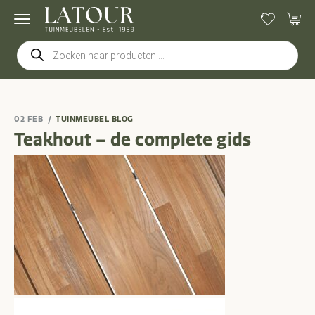
Producten
zoeken
02 FEB
TUINMEUBEL BLOG
Teakhout – de complete gids