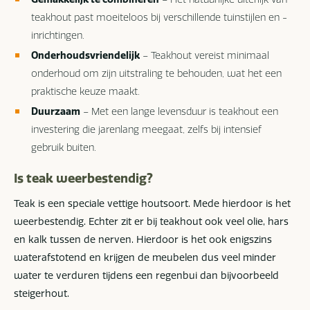
teakhout past moeiteloos bij verschillende tuinstijlen en -
inrichtingen.
Onderhoudsvriendelijk
– Teakhout vereist minimaal
onderhoud om zijn uitstraling te behouden, wat het een
praktische keuze maakt.
Duurzaam
– Met een lange levensduur is teakhout een
investering die jarenlang meegaat, zelfs bij intensief
gebruik buiten.
Is teak weerbestendig?
Teak is een speciale vettige houtsoort. Mede hierdoor is het
weerbestendig. Echter zit er bij teakhout ook veel olie, hars
en kalk tussen de nerven. Hierdoor is het ook enigszins
waterafstotend en krijgen de meubelen dus veel minder
water te verduren tijdens een regenbui dan bijvoorbeeld
steigerhout.