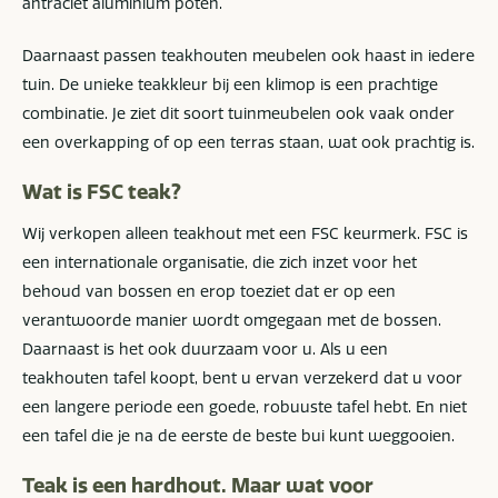
antraciet aluminium poten.
Daarnaast passen teakhouten meubelen ook haast in iedere
tuin. De unieke teakkleur bij een klimop is een prachtige
combinatie. Je ziet dit soort tuinmeubelen ook vaak onder
een overkapping of op een terras staan, wat ook prachtig is.
Wat is FSC teak?
Wij verkopen alleen teakhout met een FSC keurmerk. FSC is
een internationale organisatie, die zich inzet voor het
behoud van bossen en erop toeziet dat er op een
verantwoorde manier wordt omgegaan met de bossen.
Daarnaast is het ook duurzaam voor u. Als u een
teakhouten tafel koopt, bent u ervan verzekerd dat u voor
een langere periode een goede, robuuste tafel hebt. En niet
een tafel die je na de eerste de beste bui kunt weggooien.
Teak is een hardhout. Maar wat voor