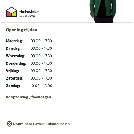
Openingstijden
Maandag:
09.00 - 17.30
Dinsdag :
09.00 - 17.30
Woensdag:
09.00 - 17.30
Donderdag:
09.00 - 17.30
Vrijdag:
09.00 - 17.30
Zaterdag:
09.00 - 17.30
Zondag:
10.00 - 16.00
Koopzondag / feestdagen
Route naar Latour Tuinmeubelen