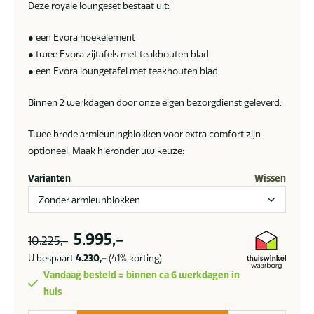
Deze royale loungeset bestaat uit:
● een Evora hoekelement
● twee Evora zijtafels met teakhouten blad
● een Evora loungetafel met teakhouten blad
Binnen 2 werkdagen door onze eigen bezorgdienst geleverd.
Twee brede armleuningblokken voor extra comfort zijn
optioneel. Maak hieronder uw keuze:
Varianten
Wissen
Oorspronkelijke
Huidige
5.995,-
10.225,-
prijs
prijs
U bespaart
4.230,-
(41% korting)
was:
is:
Vandaag besteld = binnen ca 6 werkdagen in
10.225,-.
5.995,-.
huis