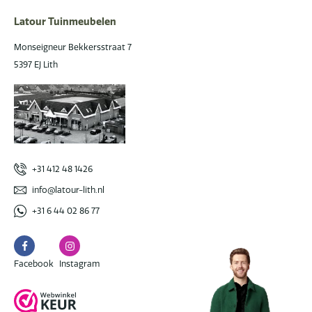
Latour Tuinmeubelen
Monseigneur Bekkersstraat 7
5397 EJ Lith
+31 412 48 1426
info@latour-lith.nl
+31 6 44 02 86 77
Facebook
Instagram
Facebook
Instagram