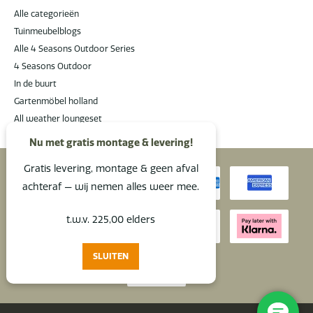
Alle categorieën
Tuinmeubelblogs
Alle 4 Seasons Outdoor Series
4 Seasons Outdoor
In de buurt
Gartenmöbel holland
All weather loungeset
Nu met gratis montage & levering!
Gratis levering, montage & geen afval
achteraf — wij nemen alles weer mee.
t.w.v. 225,00 elders
SLUITEN