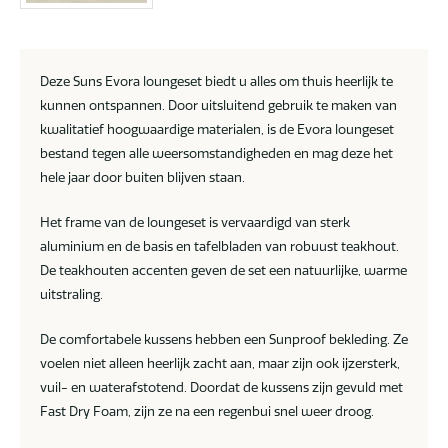
Deze Suns Evora loungeset biedt u alles om thuis heerlijk te
kunnen ontspannen. Door uitsluitend gebruik te maken van
kwalitatief hoogwaardige materialen, is de Evora loungeset
bestand tegen alle weersomstandigheden en mag deze het
hele jaar door buiten blijven staan.
Het frame van de loungeset is vervaardigd van sterk
aluminium en de basis en tafelbladen van robuust teakhout.
De teakhouten accenten geven de set een natuurlijke, warme
uitstraling.
De comfortabele kussens hebben een Sunproof bekleding. Ze
voelen niet alleen heerlijk zacht aan, maar zijn ook ijzersterk,
vuil- en waterafstotend. Doordat de kussens zijn gevuld met
Fast Dry Foam, zijn ze na een regenbui snel weer droog.