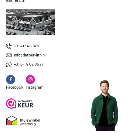
5397 EJ Lith
+31 412 48 1426
info@latour-lith.nl
+31 6 44 02 86 77
Facebook
Instagram
Facebook
Instagram