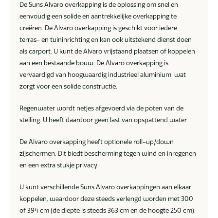
De Suns Alvaro overkapping is de oplossing om snel en
eenvoudig een solide en aantrekkelijke overkapping te
creëren. De Alvaro overkapping is geschikt voor iedere
terras- en tuininrichting en kan ook uitstekend dienst doen
als carport. U kunt de Alvaro vrijstaand plaatsen of koppelen
aan een bestaande bouw. De Alvaro overkapping is
vervaardigd van hoogwaardig industrieel aluminium, wat
zorgt voor een solide constructie.
Regenwater wordt netjes afgevoerd via de poten van de
stelling. U heeft daardoor geen last van opspattend water.
De Alvaro overkapping heeft optionele roll-up/down
zijschermen. Dit biedt bescherming tegen wind en inregenen
en een extra stukje privacy.
U kunt verschillende Suns Alvaro overkappingen aan elkaar
koppelen, waardoor deze steeds verlengd worden met 300
of 394 cm (de diepte is steeds 363 cm en de hoogte 250 cm).