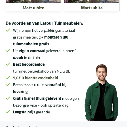
Matt white
Matt white
De voordelen van Latour Tuinmeubelen:
Wij nemen het verpakkingsmateriaal
gratis mee terug +
monteren uw
tuinmeubelen gratis
Uit
eigen voorraad
geleverd: binnen
1
week
in de tuin
Best beoordeelde
tuinmeubelwebshop van NL & BE
9,6/10
klanttevredenheid
Betaal zoals u wilt:
vooraf of bij
levering
Gratis & snel thuis geleverd
met eigen
bezorgservice - ook op zaterdag
Laagste prijs
garantie