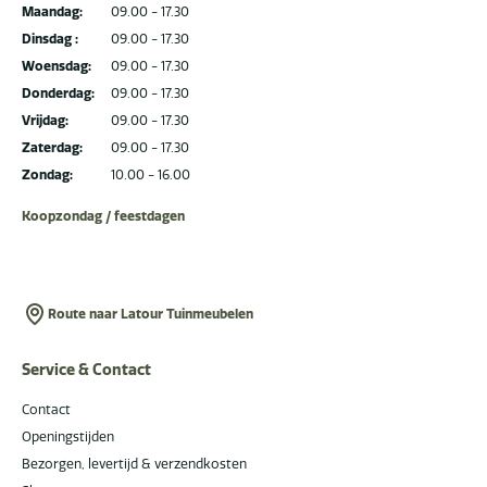
Maandag:
09.00 - 17.30
Dinsdag :
09.00 - 17.30
Woensdag:
09.00 - 17.30
Donderdag:
09.00 - 17.30
Vrijdag:
09.00 - 17.30
Zaterdag:
09.00 - 17.30
Zondag:
10.00 - 16.00
Koopzondag / feestdagen
Route naar Latour Tuinmeubelen
Service & Contact
Contact
Openingstijden
Bezorgen, levertijd & verzendkosten