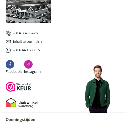
+31 412 48 1426
info@latour-lith.nl
+31 6 44 02 86 77
Facebook
Instagram
Facebook
Instagram
Openingstijden