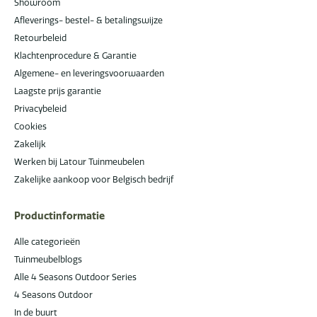
Showroom
Afleverings- bestel- & betalingswijze
Retourbeleid
Klachtenprocedure & Garantie
Algemene- en leveringsvoorwaarden
Laagste prijs garantie
Privacybeleid
Cookies
Zakelijk
Werken bij Latour Tuinmeubelen
Zakelijke aankoop voor Belgisch bedrijf
Productinformatie
Alle categorieën
Tuinmeubelblogs
Alle 4 Seasons Outdoor Series
4 Seasons Outdoor
In de buurt