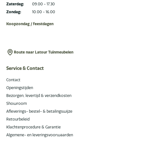
Zaterdag:
09.00 - 17.30
Zondag:
10.00 - 16.00
Koopzondag / feestdagen
Route naar Latour Tuinmeubelen
Service & Contact
Contact
Openingstijden
Bezorgen, levertijd & verzendkosten
Showroom
Afleverings- bestel- & betalingswijze
Retourbeleid
Klachtenprocedure & Garantie
Algemene- en leveringsvoorwaarden