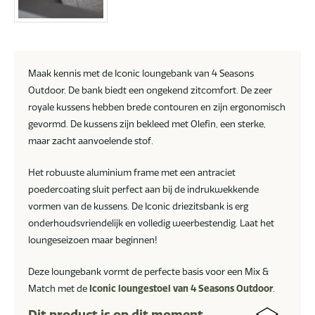
Maak kennis met de Iconic loungebank van 4 Seasons
Outdoor. De bank biedt een ongekend zitcomfort. De zeer
royale kussens hebben brede contouren en zijn ergonomisch
gevormd. De kussens zijn bekleed met Olefin, een sterke,
maar zacht aanvoelende stof.
Het robuuste aluminium frame met een antraciet
poedercoating sluit perfect aan bij de indrukwekkende
vormen van de kussens. De Iconic driezitsbank is erg
onderhoudsvriendelijk en volledig weerbestendig. Laat het
loungeseizoen maar beginnen!
Deze loungebank vormt de perfecte basis voor een Mix &
Match met de
Iconic loungestoel van 4 Seasons Outdoor
.
Dit product is op dit moment