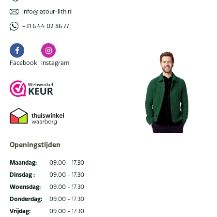
info@latour-lith.nl
+31 6 44 02 86 77
Facebook
Instagram
Facebook
Instagram
Openingstijden
Maandag:
09.00 - 17.30
Dinsdag :
09.00 - 17.30
Woensdag:
09.00 - 17.30
Donderdag:
09.00 - 17.30
Vrijdag:
09.00 - 17.30