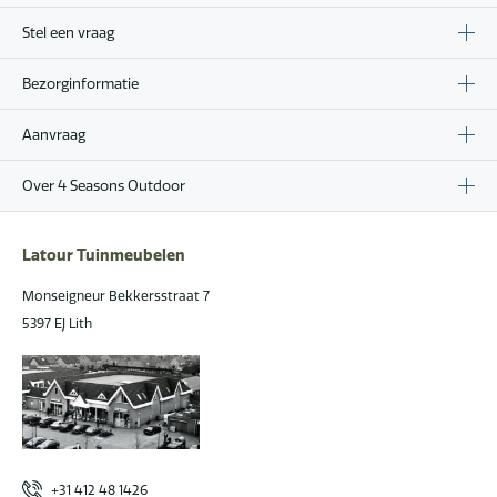
Stel een vraag
Bezorginformatie
Aanvraag
Over 4 Seasons Outdoor
Latour Tuinmeubelen
Monseigneur Bekkersstraat 7
5397 EJ Lith
+31 412 48 1426