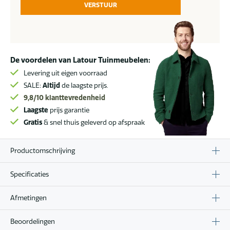
VERSTUUR
De voordelen van Latour Tuinmeubelen:
Levering uit eigen voorraad
SALE:
Altijd
de laagste prijs.
9,8/10
klanttevredenheid
Laagste
prijs garantie
Gratis
& snel thuis geleverd op afspraak
Productomschrijving
Specificaties
Afmetingen
Beoordelingen