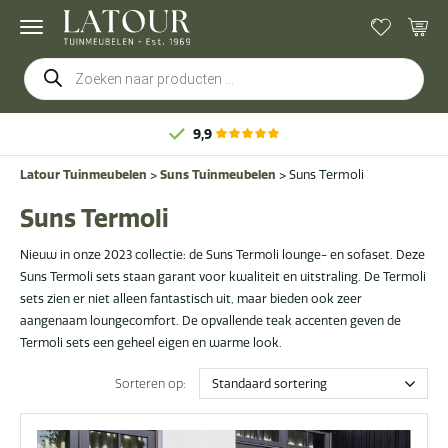
Producten
zoeken
9,9
Latour Tuinmeubelen
>
Suns Tuinmeubelen
>
Suns Termoli
Suns Termoli
Nieuw in onze 2023 collectie: de Suns Termoli lounge- en sofaset. Deze
Suns Termoli sets staan garant voor kwaliteit en uitstraling. De Termoli
sets zien er niet alleen fantastisch uit, maar bieden ook zeer
aangenaam loungecomfort. De opvallende teak accenten geven de
Termoli sets een geheel eigen en warme look.
Sorteren op: