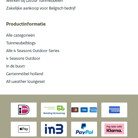
Werken bij Latour Tuinmeubelen
Zakelijke aankoop voor Belgisch bedrijf
Productinformatie
Alle categorieën
Tuinmeubelblogs
Alle 4 Seasons Outdoor Series
4 Seasons Outdoor
In de buurt
Gartenmöbel holland
All weather loungeset