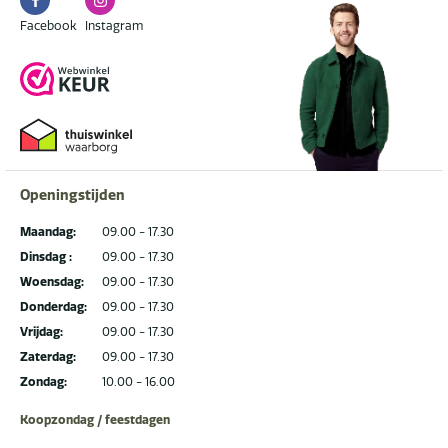
Facebook
Instagram
Facebook
Instagram
Openingstijden
Maandag:
09.00 - 17.30
Dinsdag :
09.00 - 17.30
Woensdag:
09.00 - 17.30
Donderdag:
09.00 - 17.30
Vrijdag:
09.00 - 17.30
Zaterdag:
09.00 - 17.30
Zondag:
10.00 - 16.00
Koopzondag / feestdagen