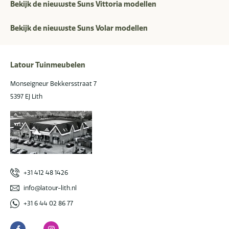
Bekijk de nieuwste Suns Vittoria modellen
Bekijk de nieuwste Suns Volar modellen
Latour Tuinmeubelen
Monseigneur Bekkersstraat 7
5397 EJ Lith
+31 412 48 1426
info@latour-lith.nl
+31 6 44 02 86 77