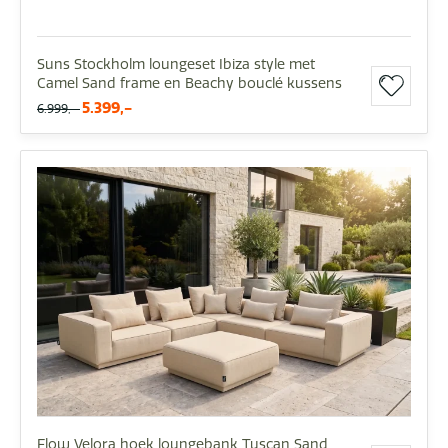
Suns Stockholm loungeset Ibiza style met
Camel Sand frame en Beachy bouclé kussens
5.399,-
6.999,-
Flow Velora hoek loungebank Tuscan Sand