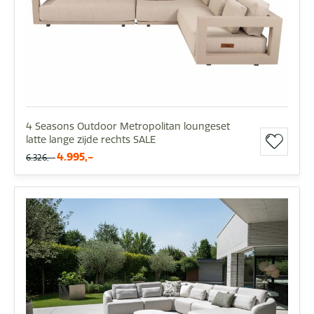
4 Seasons Outdoor Metropolitan loungeset
latte lange zijde rechts SALE
4.995,-
6.326,-