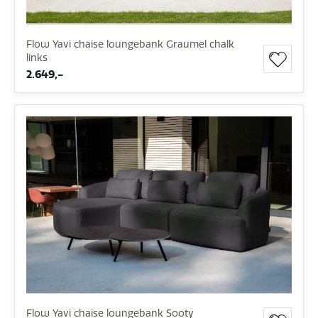
Flow Yavi chaise loungebank Graumel chalk
links
2.649,-
Flow Yavi chaise loungebank Sooty