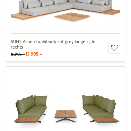
SUNS Aspen hoekbank softgrey lange zijde
rechts
13.995,-
15.949,-