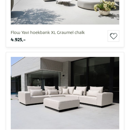
Flow Yavi hoekbank XL Graumel chalk
4.925,-