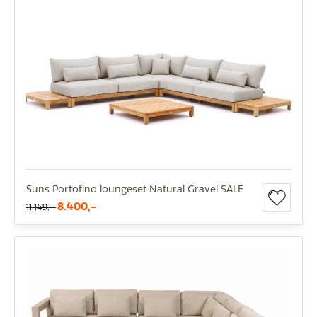
Suns Portofino loungeset Natural Gravel SALE
8.400,-
11.149,-