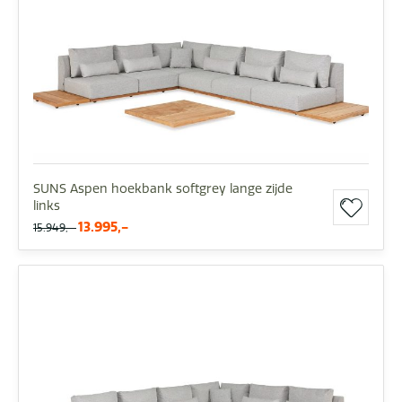
SUNS Aspen hoekbank softgrey lange zijde
links
13.995,-
15.949,-