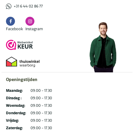
+31 6 44 02 86 77
Facebook
Instagram
Facebook
Instagram
Openingstijden
Maandag:
09.00 - 17.30
Dinsdag :
09.00 - 17.30
Woensdag:
09.00 - 17.30
Donderdag:
09.00 - 17.30
Vrijdag:
09.00 - 17.30
Zaterdag:
09.00 - 17.30