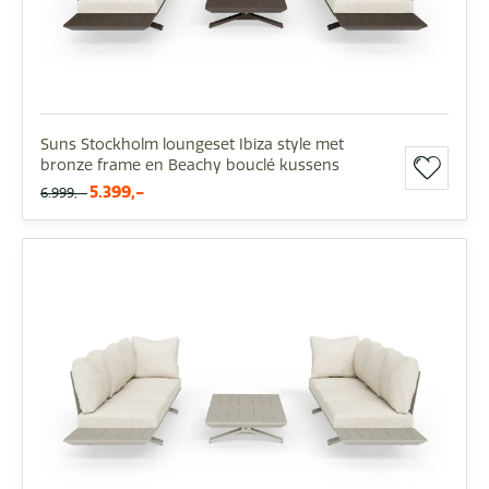
Suns Stockholm loungeset Ibiza style met
bronze frame en Beachy bouclé kussens
5.399,-
6.999,-