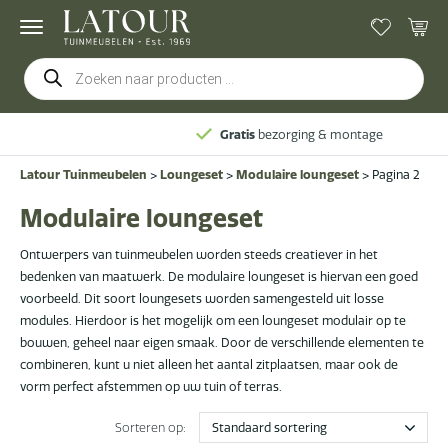
Producten
zoeken
Gratis
bezorging & montage
Latour Tuinmeubelen
>
Loungeset
>
Modulaire loungeset
>
Pagina 2
Modulaire loungeset
Ontwerpers van tuinmeubelen worden steeds creatiever in het
bedenken van maatwerk. De modulaire loungeset is hiervan een goed
voorbeeld. Dit soort loungesets worden samengesteld uit losse
modules. Hierdoor is het mogelijk om een loungeset modulair op te
bouwen, geheel naar eigen smaak. Door de verschillende elementen te
combineren, kunt u niet alleen het aantal zitplaatsen, maar ook de
vorm perfect afstemmen op uw tuin of terras.
Sorteren op: