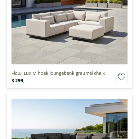
Flow. Lux M hoek loungebank graumel chalk
3.299,-