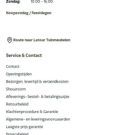
Zondag:
10.00 - 16.00
Koopzondag / feestdagen
Route naar Latour Tuinmeubelen
Service & Contact
Contact
Openingstijden
Bezorgen, levertijd & verzendkosten
Showroom
Afleverings- bestel- & betalingswijze
Retourbeleid
Klachtenprocedure & Garantie
Algemene- en leveringsvoorwaarden
Laagste prijs garantie
Privacybeleid