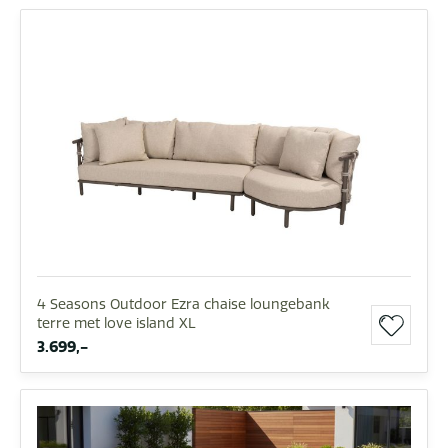
4 Seasons Outdoor Ezra chaise loungebank
terre met love island XL
3.699,-