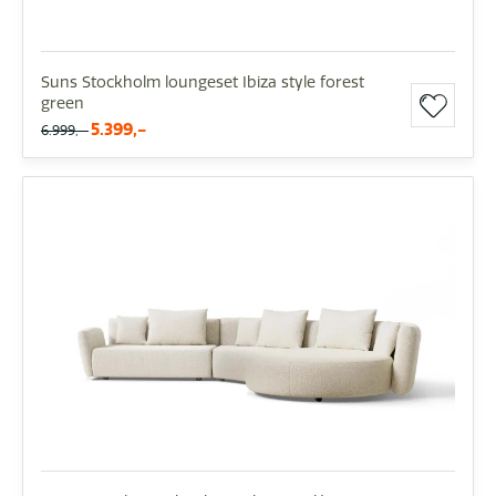
Suns Stockholm loungeset Ibiza style forest
green
5.399,-
6.999,-