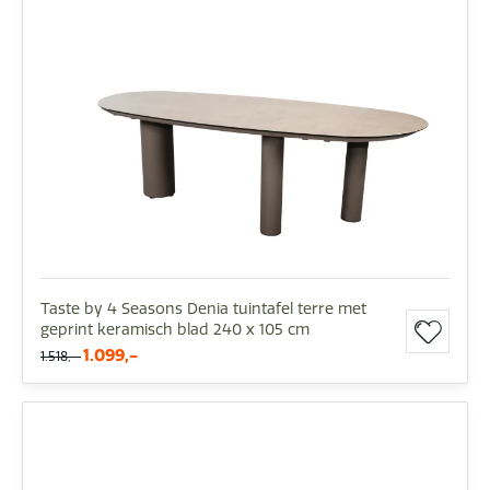
Taste by 4 Seasons Denia tuintafel terre met
geprint keramisch blad 240 x 105 cm
1.099,-
1.518,-