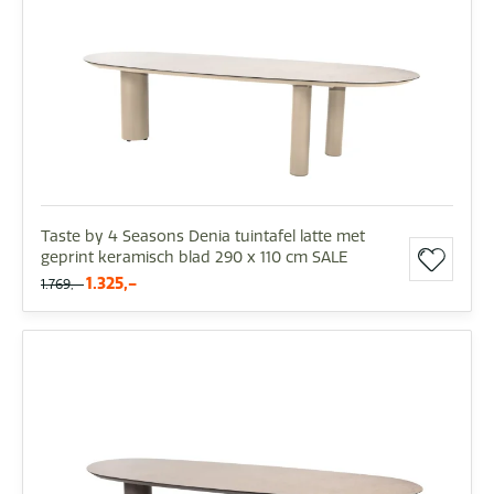
Taste by 4 Seasons Denia tuintafel latte met
geprint keramisch blad 290 x 110 cm SALE
1.325,-
1.769,-