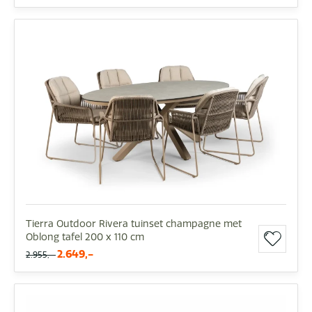
Tierra Outdoor Rivera tuinset champagne met
Oblong tafel 200 x 110 cm
2.649,-
2.955,-