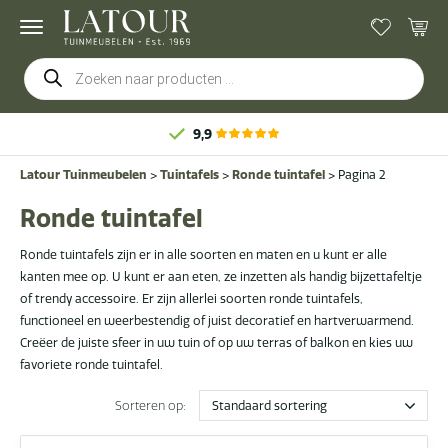
Producten
zoeken
9,9
Latour Tuinmeubelen
>
Tuintafels
>
Ronde tuintafel
>
Pagina 2
Ronde tuintafel
Ronde tuintafels zijn er in alle soorten en maten en u kunt er alle
kanten mee op. U kunt er aan eten, ze inzetten als handig bijzettafeltje
of trendy accessoire. Er zijn allerlei soorten ronde tuintafels,
functioneel en weerbestendig of juist decoratief en hartverwarmend.
Creëer de juiste sfeer in uw tuin of op uw terras of balkon en kies uw
favoriete ronde tuintafel.
Sorteren op: