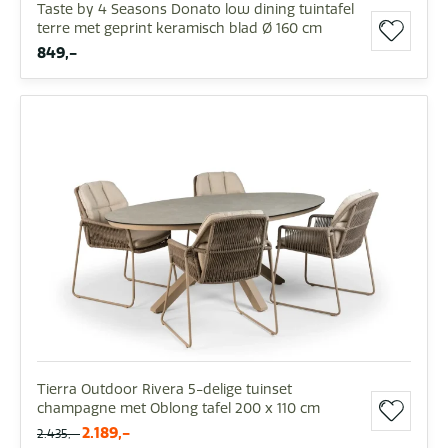
Taste by 4 Seasons Donato low dining tuintafel
terre met geprint keramisch blad Ø 160 cm
849,-
Tierra Outdoor Rivera 5-delige tuinset
champagne met Oblong tafel 200 x 110 cm
2.189,-
2.435,-