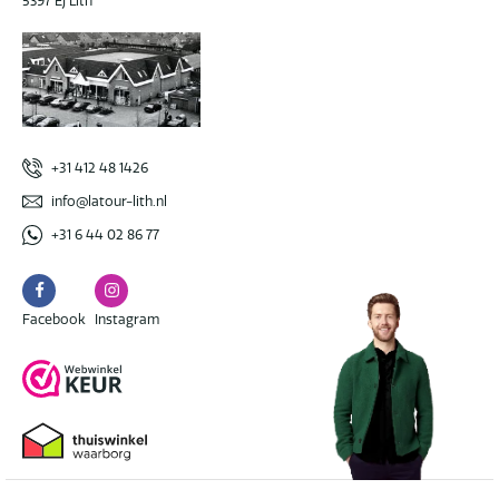
5397 EJ Lith
+31 412 48 1426
info@latour-lith.nl
+31 6 44 02 86 77
Facebook
Instagram
Facebook
Instagram