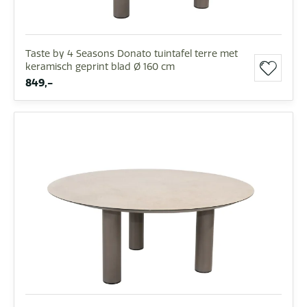
Taste by 4 Seasons Donato tuintafel terre met
keramisch geprint blad Ø 160 cm
849,-