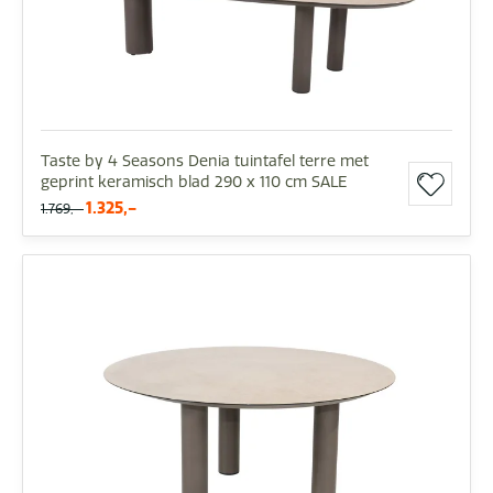
Taste by 4 Seasons Denia tuintafel terre met
geprint keramisch blad 290 x 110 cm SALE
1.325,-
1.769,-