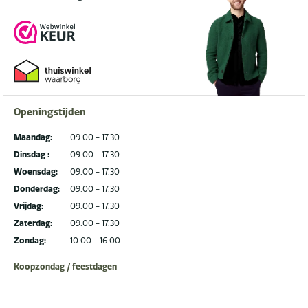
Openingstijden
Maandag:
09.00 - 17.30
Dinsdag :
09.00 - 17.30
Woensdag:
09.00 - 17.30
Donderdag:
09.00 - 17.30
Vrijdag:
09.00 - 17.30
Zaterdag:
09.00 - 17.30
Zondag:
10.00 - 16.00
Koopzondag / feestdagen