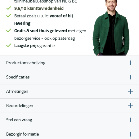
tuinmeubelwebshop van NL & BE
9,6/10
klanttevredenheid
Betaal zoals u wilt:
vooraf of bij
levering
Gratis & snel thuis geleverd
met eigen
bezorgservice - ook op zaterdag
Laagste prijs
garantie
Productomschrijving
Specificaties
Afmetingen
Beoordelingen
Stel een vraag
Bezorginformatie