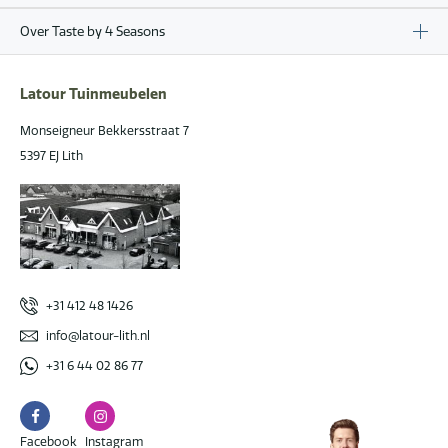
Over Taste by 4 Seasons
Latour Tuinmeubelen
Monseigneur Bekkersstraat 7
5397 EJ Lith
+31 412 48 1426
info@latour-lith.nl
+31 6 44 02 86 77
Facebook
Instagram
Facebook
Instagram