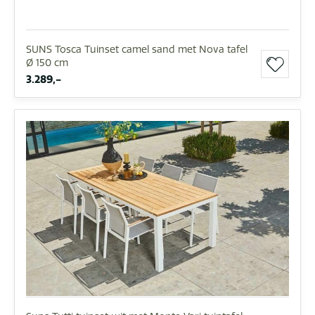
SUNS Tosca Tuinset camel sand met Nova tafel
Ø 150 cm
3.289,-