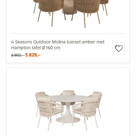
4 Seasons Outdoor Molina tuinset amber met
Hampton tafel Ø 160 cm
5.829,-
6.902,-