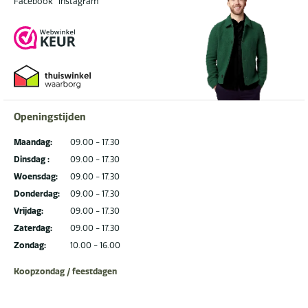
Facebook
Instagram
Openingstijden
Maandag:
09.00 - 17.30
Dinsdag :
09.00 - 17.30
Woensdag:
09.00 - 17.30
Donderdag:
09.00 - 17.30
Vrijdag:
09.00 - 17.30
Zaterdag:
09.00 - 17.30
Zondag:
10.00 - 16.00
Koopzondag / feestdagen