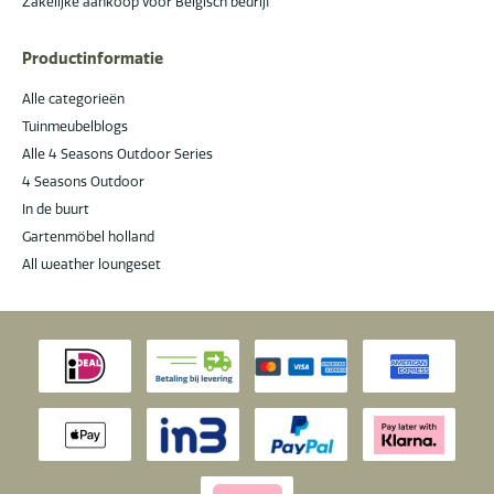
Zakelijke aankoop voor Belgisch bedrijf
Productinformatie
Alle categorieën
Tuinmeubelblogs
Alle 4 Seasons Outdoor Series
4 Seasons Outdoor
In de buurt
Gartenmöbel holland
All weather loungeset