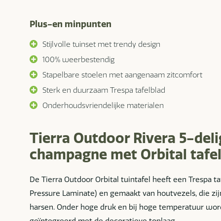
Plus-en minpunten
Stijlvolle tuinset met trendy design
100% weerbestendig
Stapelbare stoelen met aangenaam zitcomfort
Sterk en duurzaam Trespa tafelblad
Onderhoudsvriendelijke materialen
Tierra Outdoor Rivera 5-deli
champagne met Orbital tafe
De Tierra Outdoor Orbital tuintafel heeft een Trespa ta
Pressure Laminate) en gemaakt van houtvezels, die z
harsen. Onder hoge druk en bij hoge temperatuur wor
geïntegreerd met de decoratieve toplaag.