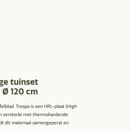
ge tuinset
l Ø 120 cm
felblad. Trespa is een HPL-plaat (High
ijn versterkt met thermohardende
dt dit materiaal samengeperst en