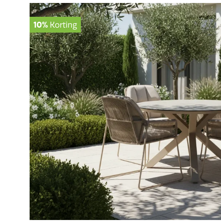
10%
Korting