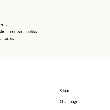
bruik.
aken met een doekje.
ucturen.
3 jaar
Champagne