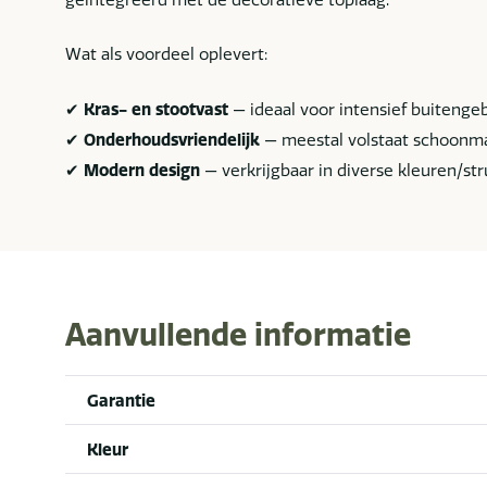
Wat als voordeel oplevert:
✔
Kras- en stootvast
— ideaal voor intensief buitenge
✔
Onderhoudsvriendelijk
— meestal volstaat schoonm
✔
Modern design
— verkrijgbaar in diverse kleuren/str
Aanvullende informatie
Garantie
Kleur