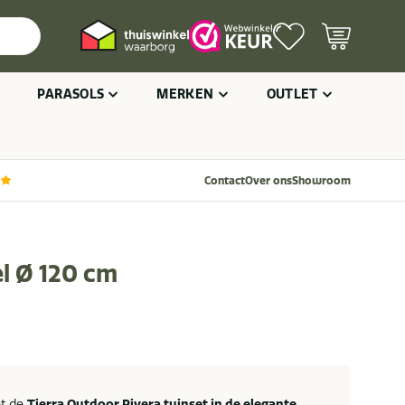
PARASOLS
MERKEN
OUTLET
Contact
Over ons
Showroom
el Ø 120 cm
et de
Tierra Outdoor Rivera tuinset in de elegante