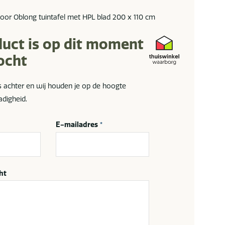
door Oblong tuintafel met HPL blad 200 x 110 cm
duct is op dit moment
ocht
s achter en wij houden je op de hoogte
adigheid.
E-mailadres
*
ht