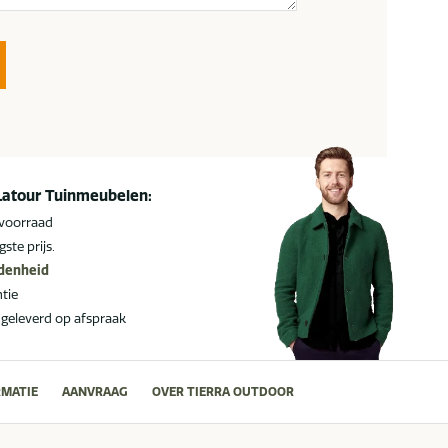
Latour Tuinmeubelen:
 voorraad
gste prijs.
edenheid
ntie
 geleverd op afspraak
MATIE
AANVRAAG
OVER TIERRA OUTDOOR