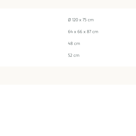
Ø 120 x 75 cm
64 x 66 x 87 cm
48 cm
52 cm