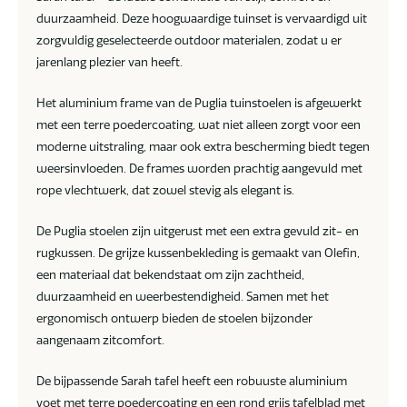
duurzaamheid. Deze hoogwaardige tuinset is vervaardigd uit
zorgvuldig geselecteerde outdoor materialen, zodat u er
jarenlang plezier van heeft.
Het aluminium frame van de Puglia tuinstoelen is afgewerkt
met een terre poedercoating, wat niet alleen zorgt voor een
moderne uitstraling, maar ook extra bescherming biedt tegen
weersinvloeden. De frames worden prachtig aangevuld met
rope vlechtwerk, dat zowel stevig als elegant is.
De Puglia stoelen zijn uitgerust met een extra gevuld zit- en
rugkussen. De grijze kussenbekleding is gemaakt van Olefin,
een materiaal dat bekendstaat om zijn zachtheid,
duurzaamheid en weerbestendigheid. Samen met het
ergonomisch ontwerp bieden de stoelen bijzonder
aangenaam zitcomfort.
De bijpassende Sarah tafel heeft een robuuste aluminium
voet met terre poedercoating en een rond grijs tafelblad met