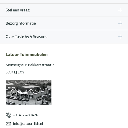
Stel een vraag
Bezorginformatie
Over Taste by 4 Seasons
Latour Tuinmeubelen
Monseigneur Bekkersstraat 7
5397 EJ Lith
+31 412 48 1426
info@latour-lith.nl