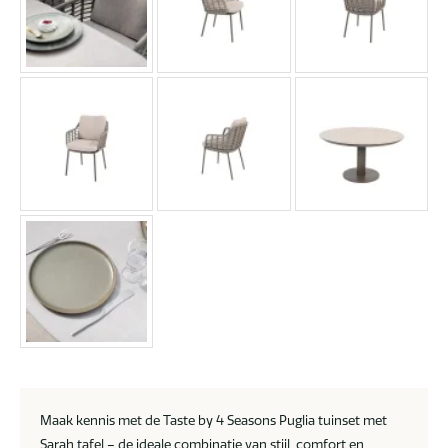
Maak kennis met de Taste by 4 Seasons Puglia tuinset met
Sarah tafel – de ideale combinatie van stijl, comfort en