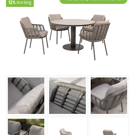
12%
Korting