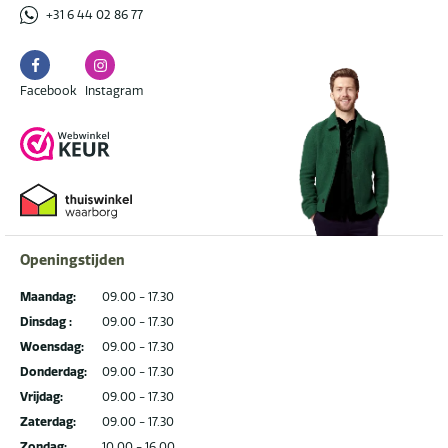
+31 6 44 02 86 77
Facebook
Instagram
Facebook
Instagram
Openingstijden
Maandag:
09.00 - 17.30
Dinsdag :
09.00 - 17.30
Woensdag:
09.00 - 17.30
Donderdag:
09.00 - 17.30
Vrijdag:
09.00 - 17.30
Zaterdag:
09.00 - 17.30
Zondag:
10.00 - 16.00