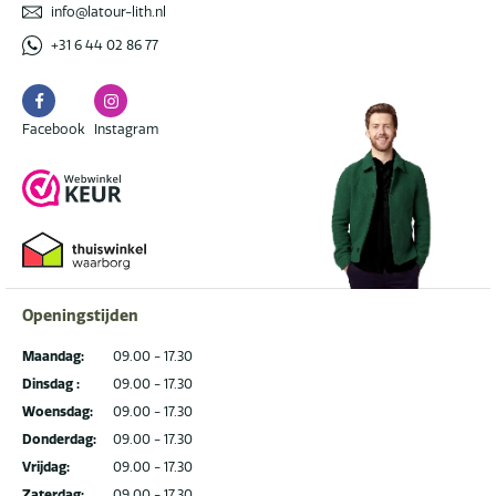
info@latour-lith.nl
+31 6 44 02 86 77
Facebook
Instagram
Facebook
Instagram
Openingstijden
Maandag:
09.00 - 17.30
Dinsdag :
09.00 - 17.30
Woensdag:
09.00 - 17.30
Donderdag:
09.00 - 17.30
Vrijdag:
09.00 - 17.30
Zaterdag:
09.00 - 17.30