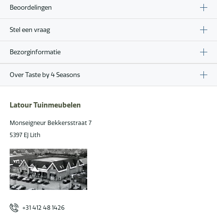
Beoordelingen
Stel een vraag
Bezorginformatie
Over Taste by 4 Seasons
Latour Tuinmeubelen
Monseigneur Bekkersstraat 7
5397 EJ Lith
+31 412 48 1426