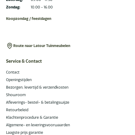
Zondag:
10.00 - 16.00
Koopzondag / feestdagen
Route naar Latour Tuinmeubelen
Service & Contact
Contact
Openingstijden
Bezorgen, levertijd & verzendkosten
Showroom
Afleverings- bestel- & betalingswijze
Retourbeleid
Klachtenprocedure & Garantie
Algemene- en leveringsvoorwaarden
Laagste prijs garantie