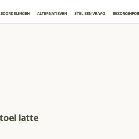
BEOORDELINGEN
ALTERNATIEVEN
STEL EEN VRAAG
BEZORGINFOR
toel latte