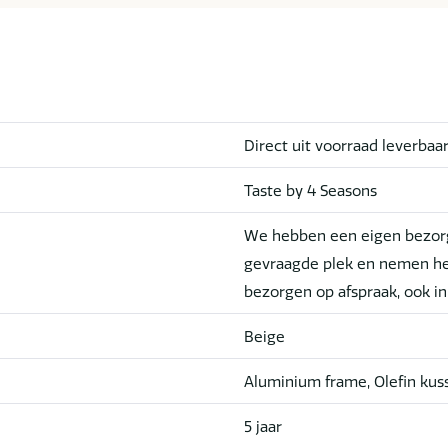
Direct uit voorraad leverbaa
Taste by 4 Seasons
We hebben een eigen bezorg
gevraagde plek en nemen he
bezorgen op afspraak, ook i
Beige
Aluminium frame, Olefin kus
5 jaar