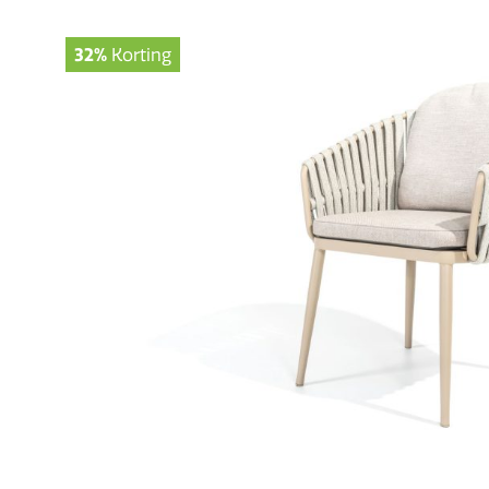
32%
Korting