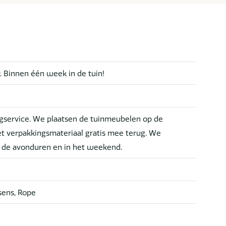
r. Binnen één week in de tuin!
service. We plaatsen de tuinmeubelen op de
t verpakkingsmateriaal gratis mee terug. We
n de avonduren en in het weekend.
sens, Rope