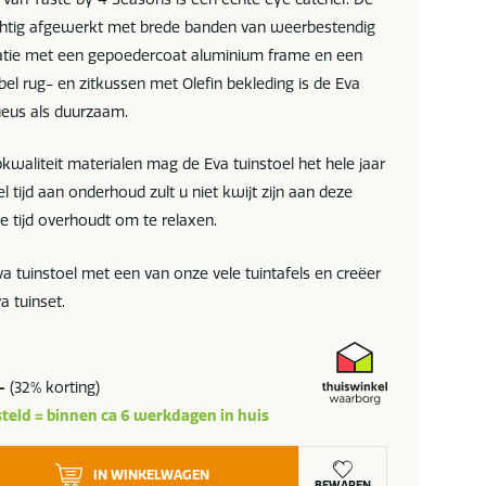
achtig afgewerkt met brede banden van weerbestendig
atie met een gepoedercoat aluminium frame en een
el rug- en zitkussen met Olefin bekleding is de Eva
ueus als duurzaam.
kwaliteit materialen mag de Eva tuinstoel het hele jaar
el tijd aan onderhoud zult u niet kwijt zijn aan deze
lle tijd overhoudt om te relaxen.
a tuinstoel met een van onze vele tuintafels en creëer
a tuinset.
-
(32% korting)
teld = binnen ca 6 werkdagen in huis
IN WINKELWAGEN
BEWAREN