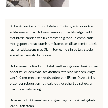
De Eva tuinset met Prado tafel van Taste by 4 Seasons is een
echte eye catcher. De Eva stoelen zijn prachtig afgewerkt
met brede banden van weerbestendig rope. In combinatie
met gepoedercoat aluminium frames en dikke comfortabele
rug- en zitkussens met Olefin bekleding zijn de Eva stoelen
zowel luxueus als duurzaam.
De bijpassende Prado tuintafel heeft een gekruist teakhouten
onderstel en een ovaal teakhouten tafelblad met een lengte
van 240 cm, met een breedste deel van 115 cm. Deze tafel is
bijzonder robuust en het teakhout verschaft de set extra
warmte en uitstraling.
Deze set is 100% weerbestendig en mag dan ook het gehele
jaar buiten staan.