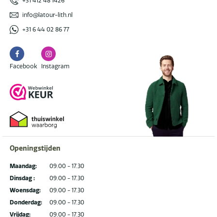
+31 412 48 1426
info@latour-lith.nl
+31 6 44 02 86 77
Facebook
Instagram
Facebook
Instagram
Openingstijden
Maandag:
09.00 - 17.30
Dinsdag :
09.00 - 17.30
Woensdag:
09.00 - 17.30
Donderdag:
09.00 - 17.30
Vrijdag:
09.00 - 17.30