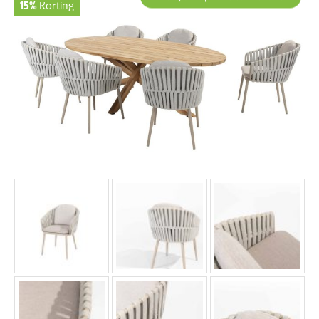
15%
Korting