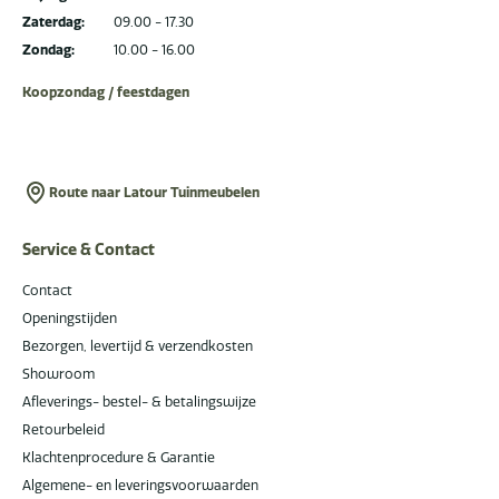
Zaterdag:
09.00 - 17.30
Zondag:
10.00 - 16.00
Koopzondag / feestdagen
Route naar Latour Tuinmeubelen
Service & Contact
Contact
Openingstijden
Bezorgen, levertijd & verzendkosten
Showroom
Afleverings- bestel- & betalingswijze
Retourbeleid
Klachtenprocedure & Garantie
Algemene- en leveringsvoorwaarden