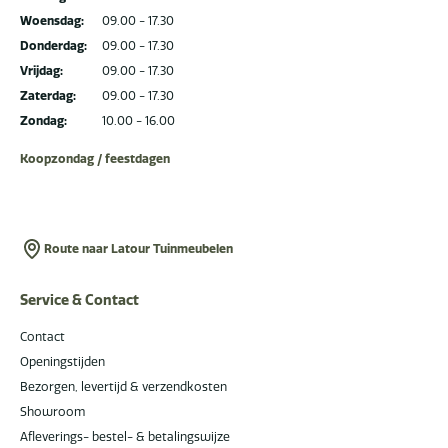
Woensdag:
09.00 - 17.30
Donderdag:
09.00 - 17.30
Vrijdag:
09.00 - 17.30
Zaterdag:
09.00 - 17.30
Zondag:
10.00 - 16.00
Koopzondag / feestdagen
Route naar Latour Tuinmeubelen
Service & Contact
Contact
Openingstijden
Bezorgen, levertijd & verzendkosten
Showroom
Afleverings- bestel- & betalingswijze