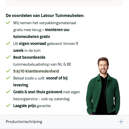
De voordelen van Latour Tuinmeubelen:
Wij nemen het verpakkingsmateriaal
gratis mee terug +
monteren uw
tuinmeubelen gratis
Uit
eigen voorraad
geleverd: binnen
1
week
in de tuin
Best beoordeelde
tuinmeubelwebshop van NL & BE
9,6/10
klanttevredenheid
Betaal zoals u wilt:
vooraf of bij
levering
Gratis & snel thuis geleverd
met eigen
bezorgservice - ook op zaterdag
Laagste prijs
garantie
Productomschrijving