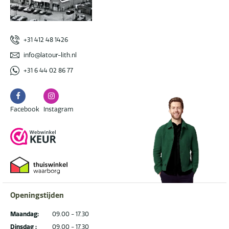
+31 412 48 1426
info@latour-lith.nl
+31 6 44 02 86 77
Facebook
Instagram
Facebook
Instagram
Openingstijden
Maandag:
09.00 - 17.30
Dinsdag :
09.00 - 17.30