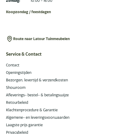
Zondag:
10.00 - 16.00
Koopzondag / feestdagen
Route naar Latour Tuinmeubelen
Service & Contact
Contact
Openingstijden
Bezorgen, levertijd & verzendkosten
Showroom
Afleverings- bestel- & betalingswijze
Retourbeleid
Klachtenprocedure & Garantie
Algemene- en leveringsvoorwaarden
Laagste prijs garantie
Privacybeleid