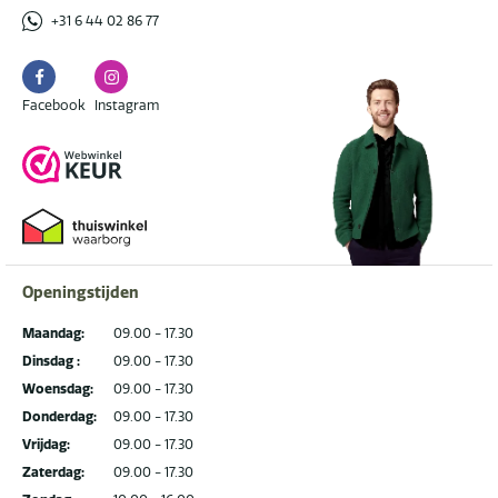
+31 6 44 02 86 77
Facebook
Instagram
Facebook
Instagram
Openingstijden
Maandag:
09.00 - 17.30
Dinsdag :
09.00 - 17.30
Woensdag:
09.00 - 17.30
Donderdag:
09.00 - 17.30
Vrijdag:
09.00 - 17.30
Zaterdag:
09.00 - 17.30