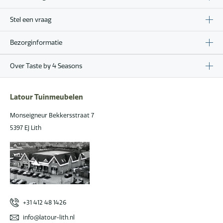
Stel een vraag
Bezorginformatie
Over Taste by 4 Seasons
Latour Tuinmeubelen
Monseigneur Bekkersstraat 7
5397 EJ Lith
+31 412 48 1426
info@latour-lith.nl