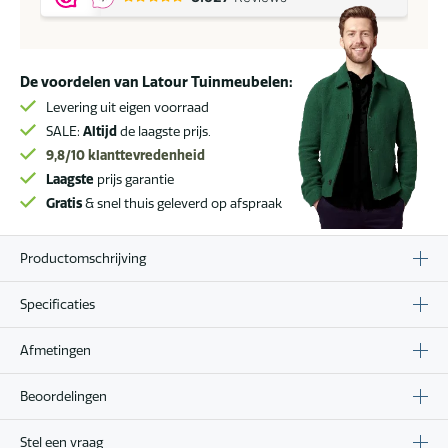
De voordelen van Latour Tuinmeubelen:
Levering uit eigen voorraad
SALE:
Altijd
de laagste prijs.
9,8/10
klanttevredenheid
Laagste
prijs garantie
Gratis
& snel thuis geleverd op afspraak
Productomschrijving
Specificaties
Afmetingen
Beoordelingen
Stel een vraag