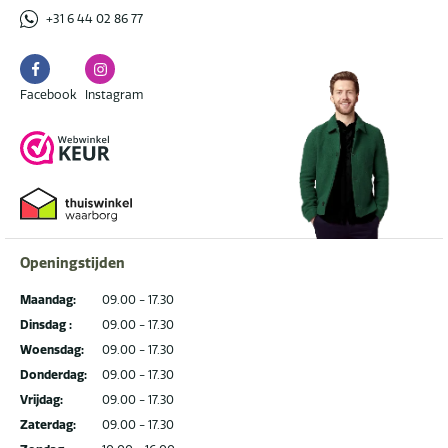
+31 6 44 02 86 77
Facebook
Instagram
Facebook
Instagram
Openingstijden
Maandag:
09.00 - 17.30
Dinsdag :
09.00 - 17.30
Woensdag:
09.00 - 17.30
Donderdag:
09.00 - 17.30
Vrijdag:
09.00 - 17.30
Zaterdag:
09.00 - 17.30