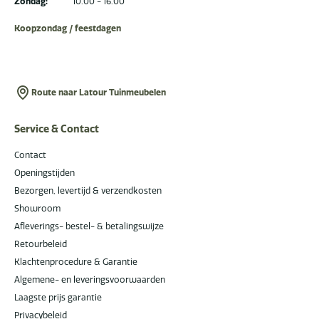
Zondag:
10.00 - 16.00
Koopzondag / feestdagen
Route naar Latour Tuinmeubelen
Service & Contact
Contact
Openingstijden
Bezorgen, levertijd & verzendkosten
Showroom
Afleverings- bestel- & betalingswijze
Retourbeleid
Klachtenprocedure & Garantie
Algemene- en leveringsvoorwaarden
Laagste prijs garantie
Privacybeleid