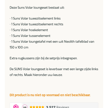
Deze Suns Volar loungeset bestaat uit:
• 1 Suns Volar tweezitselement links
• 1 Suns Volar tweezitselement rechts
• 1 Suns Volar hoekelement
• 1 Suns Volar tussenelement
• 1 Suns Volar loungetafel met een wit Neolith tafelblad van
150 x 100 cm
Extra rugkussens zijn bij de setprijs inbegrepen.
De SUNS Volar loungeset is leverbaar met een lange zijde links
of rechts. Maak hieronder uw keuze.
Dit product is nu niet op voorraad en niet beschikbaar.