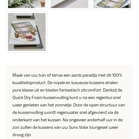
Maak van uw tuin of terras een aards paradijs met dit 100%
kwaliteitsproduct. De royale en luxueuze kussens stralen
pure klasse uit en bieden fantastisch zitcomfort. Dankzij de
Quick Dry Foam kussenvulling kunt u na een regenbui snel
weer genieten van het zonnetje. Door de open structuur van
de kussenvulling wordt regenwater snel afgevoerd via de
onderkant van het kussen. Na ongeveer anderhalf uur in de
zon zullen de kussens van uw Suns Volar loungeset weer
droog zijn.