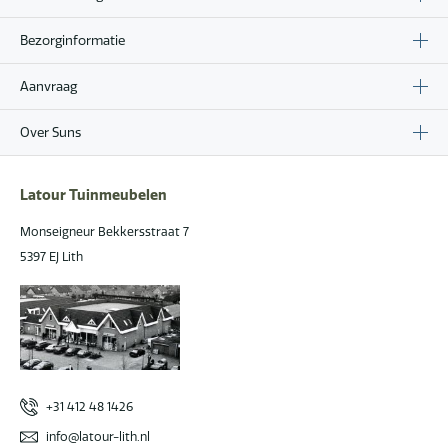
Bezorginformatie
Aanvraag
Over Suns
Latour Tuinmeubelen
Monseigneur Bekkersstraat 7
5397 EJ Lith
+31 412 48 1426
info@latour-lith.nl