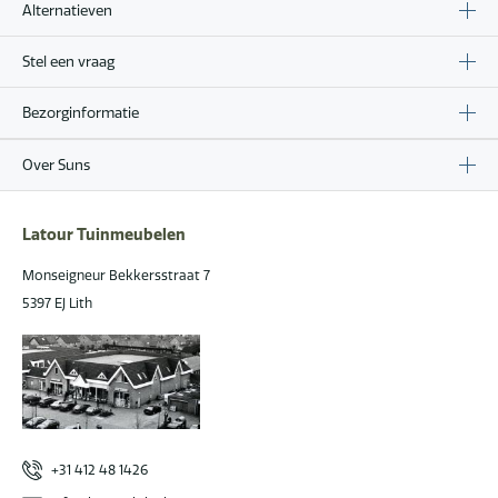
Alternatieven
Stel een vraag
Bezorginformatie
Over Suns
Latour Tuinmeubelen
Monseigneur Bekkersstraat 7
5397 EJ Lith
+31 412 48 1426