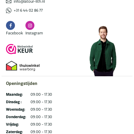
info@latour-lith.nl
+31 6 44 02 86 77
Facebook
Instagram
Facebook
Instagram
Openingstijden
Maandag:
09.00 - 17.30
Dinsdag :
09.00 - 17.30
Woensdag:
09.00 - 17.30
Donderdag:
09.00 - 17.30
Vrijdag:
09.00 - 17.30
Zaterdag:
09.00 - 17.30