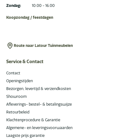
Zondag:
10.00 - 16.00
Koopzondag / feestdagen
Route naar Latour Tuinmeubelen
Service & Contact
Contact
Openingstijden
Bezorgen, levertijd & verzendkosten
Showroom
Afleverings- bestel- & betalingswijze
Retourbeleid
Klachtenprocedure & Garantie
Algemene- en leveringsvoorwaarden
Laagste prijs garantie