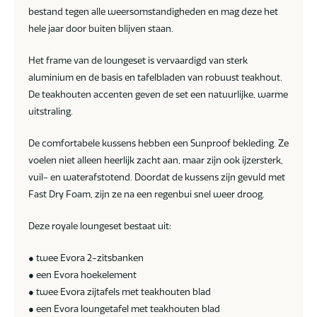
bestand tegen alle weersomstandigheden en mag deze het
hele jaar door buiten blijven staan.
Het frame van de loungeset is vervaardigd van sterk
aluminium en de basis en tafelbladen van robuust teakhout.
De teakhouten accenten geven de set een natuurlijke, warme
uitstraling.
De comfortabele kussens hebben een Sunproof bekleding. Ze
voelen niet alleen heerlijk zacht aan, maar zijn ook ijzersterk,
vuil- en waterafstotend. Doordat de kussens zijn gevuld met
Fast Dry Foam, zijn ze na een regenbui snel weer droog.
Deze royale loungeset bestaat uit:
● twee Evora 2-zitsbanken
● een Evora hoekelement
● twee Evora zijtafels met teakhouten blad
● een Evora loungetafel met teakhouten blad