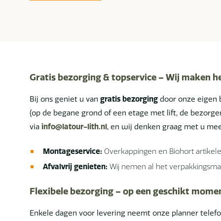
Gratis bezorging & topservice – Wij maken h
Bij ons geniet u van
gratis bezorging
door onze eigen 
(op de begane grond of een etage met lift, de bezor
via
info@latour-lith.nl
, en wij denken graag met u mee
Montageservice:
Overkappingen en Biohort artikel
Afvalvrij genieten:
Wij nemen al het verpakkingsmate
Flexibele bezorging – op een geschikt mome
Enkele dagen voor levering neemt onze planner telef