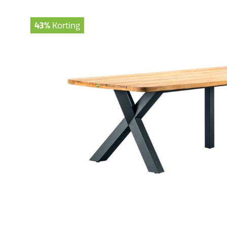
43%
Korting