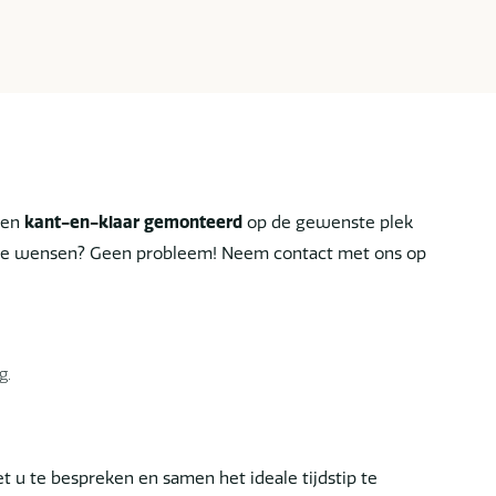
len
kant-en-klaar gemonteerd
op de gewenste plek
ciale wensen? Geen probleem! Neem contact met ons op
g.
u te bespreken en samen het ideale tijdstip te