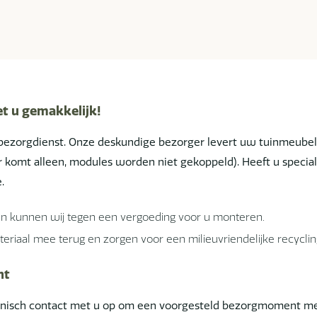
et u gemakkelijk!
bezorgdienst. Onze deskundige bezorger levert uw tuinmeube
ger komt alleen, modules worden niet gekoppeld). Heeft u spe
.
en kunnen wij tegen een vergoeding voor u monteren.
riaal mee terug en zorgen voor een milieuvriendelijke recyclin
nt
onisch contact met u op om een voorgesteld bezorgmoment met 