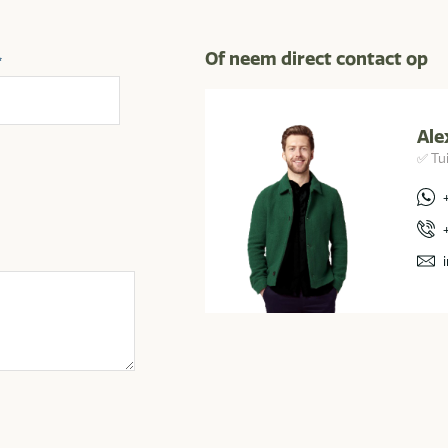
Of neem direct contact op
*
Ale
✅ Tu