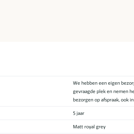
We hebben een eigen bezorg
gevraagde plek en nemen he
bezorgen op afspraak, ook i
5 jaar
Matt royal grey