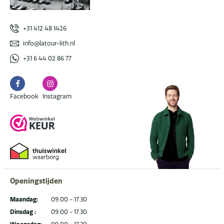
+31 412 48 1426
info@latour-lith.nl
+31 6 44 02 86 77
Facebook
Instagram
Facebook
Instagram
Openingstijden
Maandag:
09.00 - 17.30
Dinsdag :
09.00 - 17.30