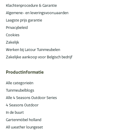
Klachtenprocedure & Garantie
Algemene- en leveringsvoorwaarden
Laagste prijs garantie
Privacybeleid
Cookies
Zakelijk
Werken bij Latour Tuinmeubelen
Zakelijke aankoop voor Belgisch bedrijf
Productinformatie
Alle categorieën
Tuinmeubelblogs
Alle 4 Seasons Outdoor Series
4 Seasons Outdoor
In de buurt
Gartenmöbel holland
All weather loungeset