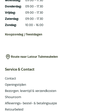
Woensdag:
09.00 - 17.30
Donderdag:
09.00 - 17.30
Vrijdag:
09.00 - 17.30
Zaterdag:
09.00 - 17.30
Zondag:
10.00 - 16.00
Koopzondag / feestdagen
Route naar Latour Tuinmeubelen
Service & Contact
Contact
Openingstijden
Bezorgen, levertijd & verzendkosten
Showroom
Afleverings- bestel- & betalingswijze
Retourbeleid