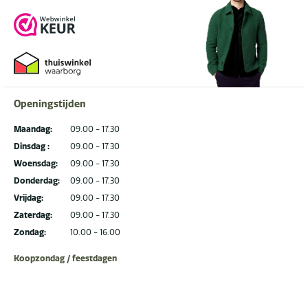
Openingstijden
Maandag:
09.00 - 17.30
Dinsdag :
09.00 - 17.30
Woensdag:
09.00 - 17.30
Donderdag:
09.00 - 17.30
Vrijdag:
09.00 - 17.30
Zaterdag:
09.00 - 17.30
Zondag:
10.00 - 16.00
Koopzondag / feestdagen