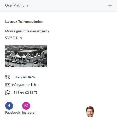
Over Platinum
Latour Tuinmeubelen
Monseigneur Bekkersstraat 7
5397 EJ Lith
+31 412 48 1426
info@latour-lith.nl
+31 6 44 02 86 77
Facebook
Instagram
Facebook
Instagram