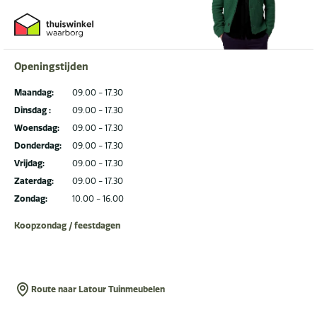
Openingstijden
Maandag:
09.00 - 17.30
Dinsdag :
09.00 - 17.30
Woensdag:
09.00 - 17.30
Donderdag:
09.00 - 17.30
Vrijdag:
09.00 - 17.30
Zaterdag:
09.00 - 17.30
Zondag:
10.00 - 16.00
Koopzondag / feestdagen
Route naar Latour Tuinmeubelen