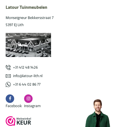
Latour Tuinmeubelen
Monseigneur Bekkersstraat 7
5397 EJ Lith
+31 412 48 1426
info@latour-lith.nl
+31 6 44 02 86 77
Facebook
Instagram
Facebook
Instagram