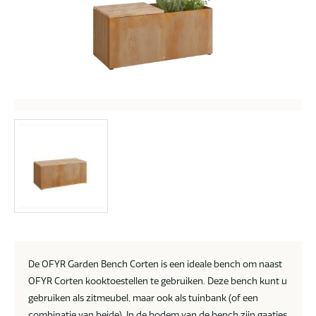
De OFYR Garden Bench Corten is een ideale bench om naast
OFYR Corten kooktoestellen te gebruiken. Deze bench kunt u
gebruiken als zitmeubel, maar ook als tuinbank (of een
combinatie van beide). In de bodem van de bench zijn gaatjes