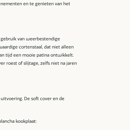
venementen en te genieten van het
t gebruik van weerbestendige
aardige cortenstaal, dat niet alleen
n tijd een mooie patina ontwikkelt.
 roest of slijtage, zelfs niet na jaren
-uitvoering. De soft cover en de
plancha kookplaat: