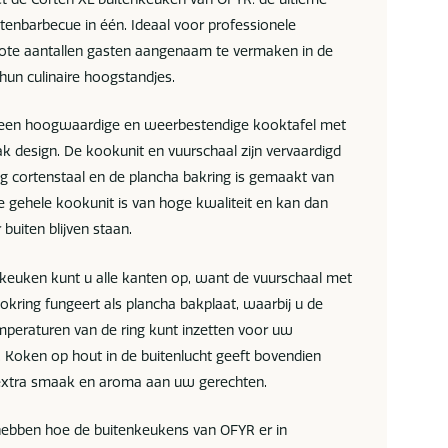
tenbarbecue in één. Ideaal voor professionele
ote aantallen gasten aangenaam te vermaken in de
hun culinaire hoogstandjes.
s een hoogwaardige en weerbestendige kooktafel met
ak design. De kookunit en vuurschaal zijn vervaardigd
 cortenstaal en de plancha bakring is gemaakt van
De gehele kookunit is van hoge kwaliteit en kan dan
 buiten blijven staan.
keuken kunt u alle kanten op, want de vuurschaal met
kring fungeert als plancha bakplaat, waarbij u de
emperaturen van de ring kunt inzetten voor uw
. Koken op hout in de buitenlucht geeft bovendien
 extra smaak en aroma aan uw gerechten.
 hebben hoe de buitenkeukens van OFYR er in