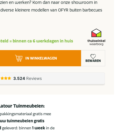
itzien en werken? Kom dan naar onze showroom in
 diverse kleinere modellen van OFYR buiten barbecues
teld = binnen ca 6 werkdagen in huis
IN WINKELWAGEN
BEWAREN
Latour Tuinmeubelen:
pakkingsmateriaal gratis mee
uw tuinmeubelen gratis
d
geleverd: binnen
1 week
in de