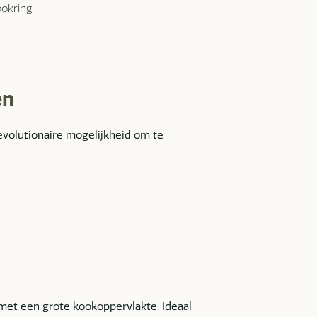
ookring
en
revolutionaire mogelijkheid om te
met een grote kookoppervlakte. Ideaal