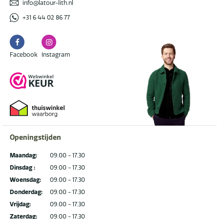
info@latour-lith.nl
+31 6 44 02 86 77
Facebook
Instagram
Facebook
Instagram
Openingstijden
Maandag:
09.00 - 17.30
Dinsdag :
09.00 - 17.30
Woensdag:
09.00 - 17.30
Donderdag:
09.00 - 17.30
Vrijdag:
09.00 - 17.30
Zaterdag:
09.00 - 17.30