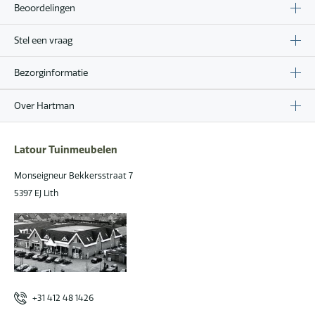
Beoordelingen
Stel een vraag
Bezorginformatie
Over Hartman
Latour Tuinmeubelen
Monseigneur Bekkersstraat 7
5397 EJ Lith
+31 412 48 1426