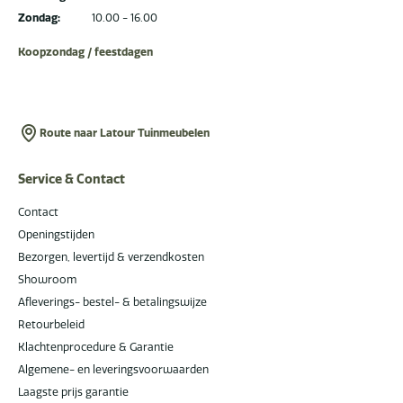
Zondag:
10.00 - 16.00
Koopzondag / feestdagen
Route naar Latour Tuinmeubelen
Service & Contact
Contact
Openingstijden
Bezorgen, levertijd & verzendkosten
Showroom
Afleverings- bestel- & betalingswijze
Retourbeleid
Klachtenprocedure & Garantie
Algemene- en leveringsvoorwaarden
Laagste prijs garantie