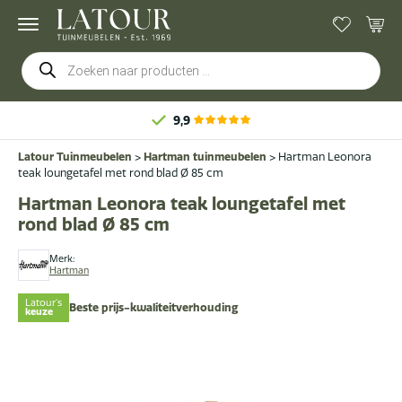
Producten
zoeken
9,9
Latour Tuinmeubelen
>
Hartman tuinmeubelen
>
Hartman Leonora
teak loungetafel met rond blad Ø 85 cm
Hartman Leonora teak loungetafel met
rond blad Ø 85 cm
Merk:
Hartman
Latour's
Beste prijs-kwaliteitverhouding
keuze