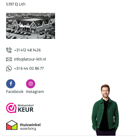
5397 EJ Lith
+31 412 48 1426
info@latour-lith.nl
+31 6 44 02 86 77
Facebook
Instagram
Facebook
Instagram