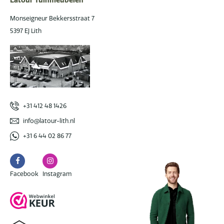
Latour Tuinmeubelen
Monseigneur Bekkersstraat 7
5397 EJ Lith
+31 412 48 1426
info@latour-lith.nl
+31 6 44 02 86 77
Facebook
Instagram
Facebook
Instagram