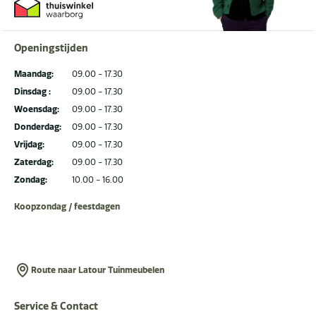
Openingstijden
Maandag:
09.00 - 17.30
Dinsdag :
09.00 - 17.30
Woensdag:
09.00 - 17.30
Donderdag:
09.00 - 17.30
Vrijdag:
09.00 - 17.30
Zaterdag:
09.00 - 17.30
Zondag:
10.00 - 16.00
Koopzondag / feestdagen
Route naar Latour Tuinmeubelen
Service & Contact