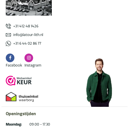
+31 412 48 1426
info@latour-lith.nl
+31 6 44 02 86 77
Facebook
Instagram
Facebook
Instagram
Openingstijden
Maandag:
09.00 - 17.30