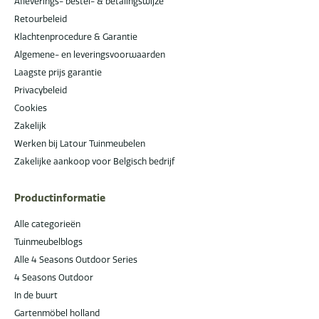
Afleverings- bestel- & betalingswijze
Retourbeleid
Klachtenprocedure & Garantie
Algemene- en leveringsvoorwaarden
Laagste prijs garantie
Privacybeleid
Cookies
Zakelijk
Werken bij Latour Tuinmeubelen
Zakelijke aankoop voor Belgisch bedrijf
Productinformatie
Alle categorieën
Tuinmeubelblogs
Alle 4 Seasons Outdoor Series
4 Seasons Outdoor
In de buurt
Gartenmöbel holland