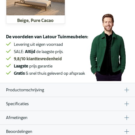
Beige, Pure Cacao
De voordelen van Latour Tuinmeubelen:
Levering uit eigen voorraad
SALE:
Altijd
de laagste prijs.
9,8/10
klanttevredenheid
Laagste
prijs garantie
Gratis
& snel thuis geleverd op afspraak
Productomschrijving
Specificaties
Afmetingen
Beoordelingen