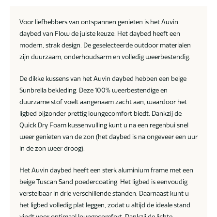
Voor liefhebbers van ontspannen genieten is het Auvin
daybed van Flow de juiste keuze. Het daybed heeft een
modern, strak design. De geselecteerde outdoor materialen
zijn duurzaam, onderhoudsarm en volledig weerbestendig.
De dikke kussens van het Auvin daybed hebben een beige
Sunbrella bekleding. Deze 100% weerbestendige en
duurzame stof voelt aangenaam zacht aan, waardoor het
ligbed bijzonder prettig loungecomfort biedt. Dankzij de
Quick Dry Foam kussenvulling kunt u na een regenbui snel
weer genieten van de zon (het daybed is na ongeveer een uur
in de zon weer droog).
Het Auvin daybed heeft een sterk aluminium frame met een
beige Tuscan Sand poedercoating. Het ligbed is eenvoudig
verstelbaar in drie verschillende standen. Daarnaast kunt u
het ligbed volledig plat leggen, zodat u altijd de ideale stand
vindt voor optimaal loungecomfort. Dankzij de lichte