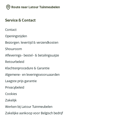
Route naar Latour Tuinmeubelen
Service & Contact
Contact
Openingstijden
Bezorgen, levertijd & verzendkosten
Showroom
Afleverings- bestel- & betalingswijze
Retourbeleid
Klachtenprocedure & Garantie
Algemene- en leveringsvoorwaarden
Laagste prijs garantie
Privacybeleid
Cookies
Zakelijk
Werken bij Latour Tuinmeubelen
Zakelijke aankoop voor Belgisch bedrijf