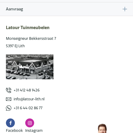
Aanvraag
Latour Tuinmeubelen
Monseigneur Bekkersstraat 7
5397 EJ Lith
+31 412 48 1426
info@latour-lith.nl
+31 6 44 02 86 77
Facebook
Instagram
Facebook
Instagram