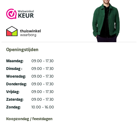
Openingstijden
Maandag:
09.00 - 17.30
Dinsdag :
09.00 - 17.30
Woensdag:
09.00 - 17.30
Donderdag:
09.00 - 17.30
Vrijdag:
09.00 - 17.30
Zaterdag:
09.00 - 17.30
Zondag:
10.00 - 16.00
Koopzondag / feestdagen