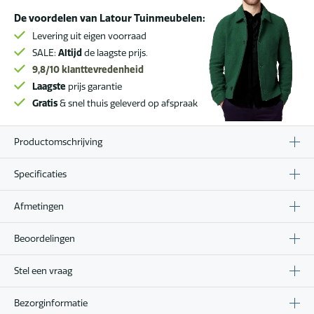
De voordelen van Latour Tuinmeubelen:
Levering uit eigen voorraad
SALE:
Altijd
de laagste prijs.
9,8/10
klanttevredenheid
Laagste
prijs garantie
Gratis
& snel thuis geleverd op afspraak
Productomschrijving
Specificaties
Afmetingen
Beoordelingen
Stel een vraag
Bezorginformatie