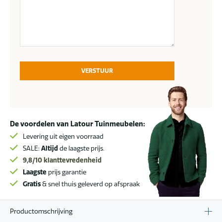
VERSTUUR
De voordelen van Latour Tuinmeubelen:
Levering uit eigen voorraad
SALE:
Altijd
de laagste prijs.
9,8/10
klanttevredenheid
Laagste
prijs garantie
Gratis
& snel thuis geleverd op afspraak
Productomschrijving