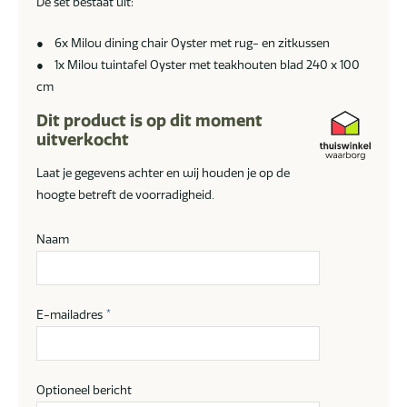
De set bestaat uit:
● 6x Milou dining chair Oyster met rug- en zitkussen
● 1x Milou tuintafel Oyster met teakhouten blad 240 x 100
cm
Dit product is op dit moment
uitverkocht
Laat je gegevens achter en wij houden je op de
hoogte betreft de voorradigheid.
Naam
E-mailadres
*
Optioneel bericht