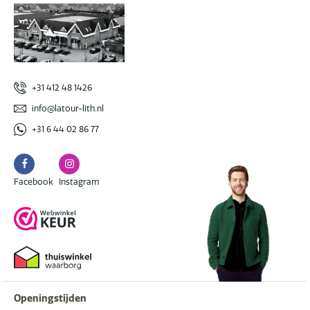
+31 412 48 1426
info@latour-lith.nl
+31 6 44 02 86 77
Facebook
Instagram
Facebook
Instagram
Openingstijden