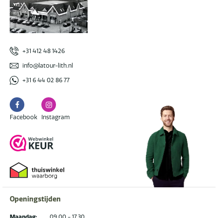
+31 412 48 1426
info@latour-lith.nl
+31 6 44 02 86 77
Facebook
Instagram
Facebook
Instagram
Openingstijden
Maandag:
09.00 - 17.30