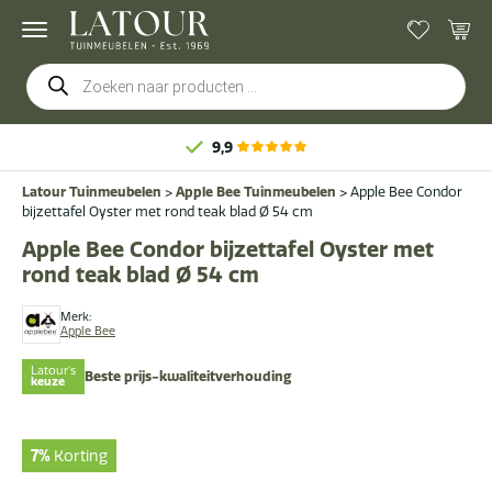
Producten
zoeken
9,9
Latour Tuinmeubelen
>
Apple Bee Tuinmeubelen
>
Apple Bee Condor
bijzettafel Oyster met rond teak blad Ø 54 cm
Apple Bee Condor bijzettafel Oyster met
rond teak blad Ø 54 cm
Merk:
Apple Bee
Latour's
Beste prijs-kwaliteitverhouding
keuze
7%
Korting