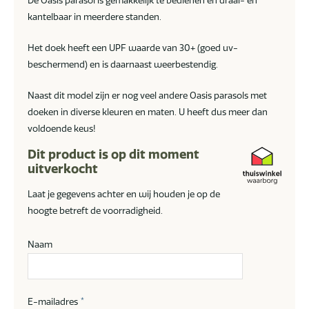
De Oasis parasol is gemakkelijk te bedienen en draai- en
kantelbaar in meerdere standen.
Het doek heeft een UPF waarde van 30+ (goed uv-
beschermend) en is daarnaast weerbestendig.
Naast dit model zijn er nog veel andere Oasis parasols met
doeken in diverse kleuren en maten. U heeft dus meer dan
voldoende keus!
Dit product is op dit moment
uitverkocht
Laat je gegevens achter en wij houden je op de
hoogte betreft de voorradigheid.
Naam
E-mailadres
*