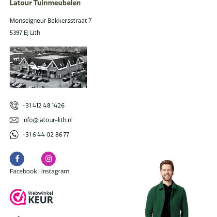
Latour Tuinmeubelen
Monseigneur Bekkersstraat 7
5397 EJ Lith
+31 412 48 1426
info@latour-lith.nl
+31 6 44 02 86 77
Facebook
Instagram
Facebook
Instagram