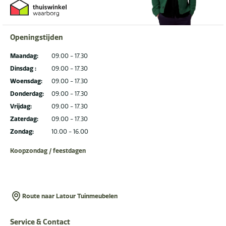
Openingstijden
Maandag:
09.00 - 17.30
Dinsdag :
09.00 - 17.30
Woensdag:
09.00 - 17.30
Donderdag:
09.00 - 17.30
Vrijdag:
09.00 - 17.30
Zaterdag:
09.00 - 17.30
Zondag:
10.00 - 16.00
Koopzondag / feestdagen
Route naar Latour Tuinmeubelen
Service & Contact